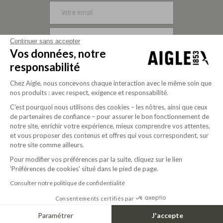
S'INSCRIRE
Continuer sans accepter
Vos données, notre
NOUS SUIVRE
responsabilité
Chez Aigle, nous concevons chaque interaction avec le même soin que
nos produits : avec respect, exigence et responsabilité.
C’est pourquoi nous utilisons des cookies – les nôtres, ainsi que ceux
de partenaires de confiance – pour assurer le bon fonctionnement de
notre site, enrichir votre expérience, mieux comprendre vos attentes,
et vous proposer des contenus et offres qui vous correspondent, sur
notre site comme ailleurs.
Pour modifier vos préférences par la suite, cliquez sur le lien
Société à mission depuis 2020
'Préférences de cookies' situé dans le pied de page.
Consulter notre politique de confidentialité
Consentements certifiés par
© 2026 Aigle
USD | FR
Paramétrer
J'accepte