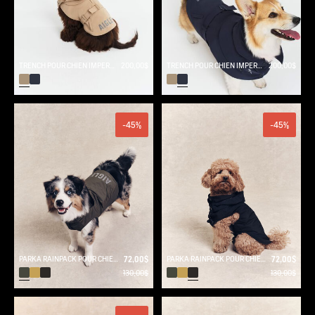
TRENCH POUR CHIEN IMPERMÉABLE OSIER
200,00$
TRENCH POUR CHIEN IMPERMÉABLE EMPIRE
200,00$
-45%
-45%
PARKA RAINPACK POUR CHIEN - PLIABLE ET IMPERMÉABLE
72,00$
PARKA RAINPACK POUR CHIEN - PLIABLE ET IMPERMÉABLE
72,00$
130,00$
130,00$