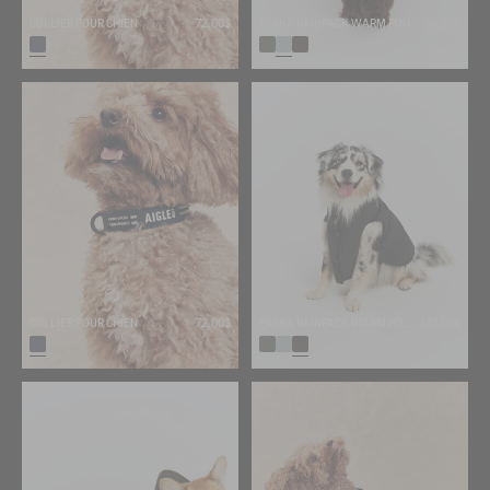
COLLIER POUR CHIEN
72,00$
PARKA RAINPACK WARM POUR CHIEN - CHAUDE, PLIABLE ET IMPERMÉABLE
95,00$
COLLIER POUR CHIEN
72,00$
PARKA RAINPACK WARM POUR CHIEN - CHAUDE, PLIABLE ET IMPERMÉABLE
140,00$