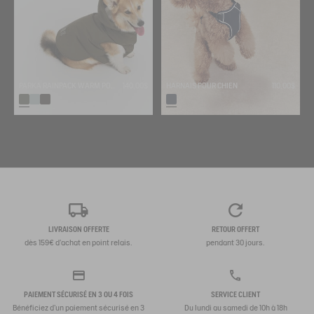
PARKA RAINPACK WARM POUR CHIEN - CHAUDE, PLIABLE ET IMPERMÉABLE
140,00$
HARNAIS POUR CHIEN
110,00$
LIVRAISON OFFERTE
RETOUR OFFERT
dès 159€ d'achat en point relais.
pendant 30 jours.
PAIEMENT SÉCURISÉ EN 3 OU 4 FOIS
SERVICE CLIENT
Bénéficiez d'un paiement sécurisé en 3
Du lundi au samedi de 10h à 18h