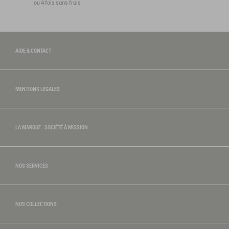
ou 4 fois sans frais
AIDE & CONTACT
MENTIONS LÉGALES
LA MARQUE : SOCIÉTÉ À MISSION
NOS SERVICES
NOS COLLECTIONS