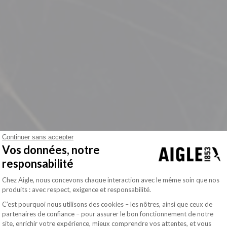
Continuer sans accepter
Vos données, notre
responsabilité
Plateforme de Gestion du Consentement : Pe
Chez Aigle, nous concevons chaque interaction avec le même soin que nos
produits : avec respect, exigence et responsabilité.
C’est pourquoi nous utilisons des cookies – les nôtres, ainsi que ceux de
partenaires de confiance – pour assurer le bon fonctionnement de notre
site, enrichir votre expérience, mieux comprendre vos attentes, et vous