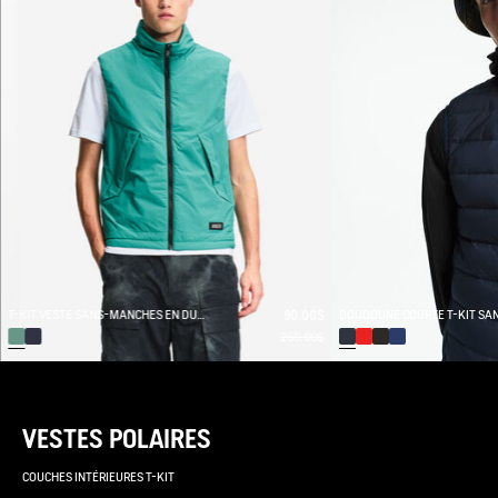
T-KIT VESTE SANS-MANCHES EN DUVET LÉGER DÉPERLANT
90,00$
260,00$
VESTES POLAIRES
COUCHES INTÉRIEURES T-KIT