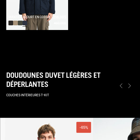
MANTEAU COURT EN COTON DE TWILL À CAPUCHE AMOVIBLE MTD T-KIT
256,00$
460,00$
DOUDOUNES DUVET LÉGÈRES ET
DÉPERLANTES
COUCHES INTÉRIEURES T-KIT
-65%