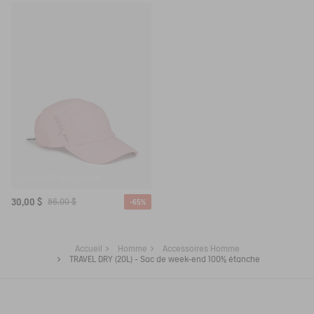
CASQUETTE BIRD UV-C®
30,00 $
86,00 $
-65%
Accueil
Homme
Accessoires Homme
TRAVEL DRY (20L) - Sac de week-end 100% étanche