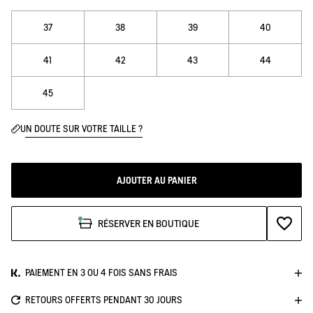
37
38
39
40
41
42
43
44
45
UN DOUTE SUR VOTRE TAILLE ?
AJOUTER AU PANIER
AJOUTE
RÉSERVER EN BOUTIQUE
PAIEMENT EN 3 OU 4 FOIS SANS FRAIS
RETOURS OFFERTS PENDANT 30 JOURS