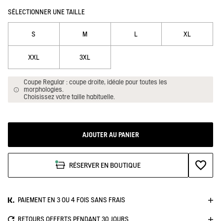
SÉLECTIONNER UNE TAILLE
S
M
L
XL
XXL
3XL
Coupe Regular : coupe droite, idéale pour toutes les
morphologies.
Choisissez votre taille habituelle.
AJOUTER AU PANIER
AJOUTE
RÉSERVER EN BOUTIQUE
PAIEMENT EN 3 OU 4 FOIS SANS FRAIS
RETOURS OFFERTS PENDANT 30 JOURS