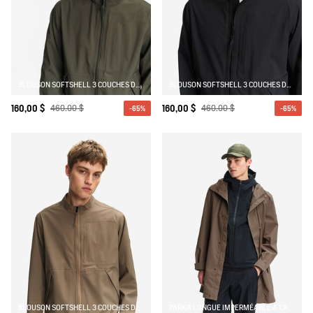
BLOUSON SOFTSHELL 3 COUCHES DÉPERLANT ET CHAUD AVEC POCHES ZIPPÉES
BLOUSON SOFTSHELL 3 COUCHES DÉPERLANT ET CHAUD AVEC POCHES ZIPPÉES
160,00 $
460,00 $
160,00 $
460,00 $
-65%
-65%
BLOUSON SOFTSHELL 3 COUCHES DÉPERLANT ET CHAUD AVEC POCHES ZIPPÉES
PARKA LONGUE IMPERMÉABLE À CAPUCHE MTD