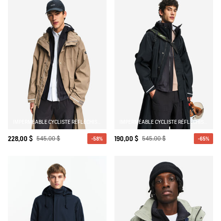
IMPERMÉABLE CYCLISTE RÉFLÉCHISSANT MTD
IMPERMÉABLE CYCLISTE RÉFLÉCHISSANT MTD
228,00 $
545,00 $
190,00 $
545,00 $
-58%
-65%