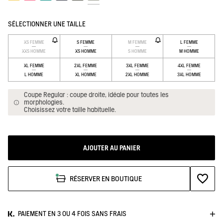
Sauterne
Raspberry
Alhambra
Empire
Avocat
Sauge
SÉLECTIONNER UNE TAILLE
XS FEMME
S FEMME
M FEMME
L FEMME
XXS HOMME
XS HOMME
S HOMME
M HOMME
XL FEMME
2XL FEMME
3XL FEMME
4XL FEMME
L HOMME
XL HOMME
2XL HOMME
3XL HOMME
Coupe Regular : coupe droite, idéale pour toutes les
morphologies.
Choisissez votre taille habituelle.
AJOUTER AU PANIER
AJOUTE
RÉSERVER EN BOUTIQUE
PAIEMENT EN 3 OU 4 FOIS SANS FRAIS