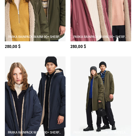
PARKA RAINPACK WARM 90+ SHERPA : COUPE-VENT MIXTE LONG IMPERMÉABLE MTD ET PLIABLE
PARKA RAINPACK WARM 90+ SHERPA : COUPE-VENT MIXTE LONG IMPERMÉABLE MTD ET PLIABLE
280,00 $
280,00 $
PARKA RAINPACK WARM 90+ SHERPA : COUPE-VENT MIXTE LONG IMPERMÉABLE MTD ET PLIABLE
PARKA RAINPACK WARM 90 MATELASSÉE : COUPE-VENT MIXTE LONG IMPERMÉABLE MTD ET PLIABLE