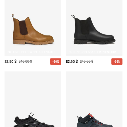
BOTTINE CHELSEA EPERON EN CUIR
BOTTINE CHELSEA EPERON EN CUIR
82,50 $
240,00 $
82,50 $
240,00 $
-66%
-66%