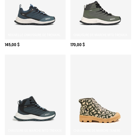
NOUVELLE CHAUSSURE DE TREKKING MTD EN VERSION BASSE
CHAUSURE DE MARCHE MTD TREKKIX
145,00 $
170,00 $
CHAUSURE DE MARCHE MTD TREKKIX
CHAUSSURE DE MARCHE TENERE