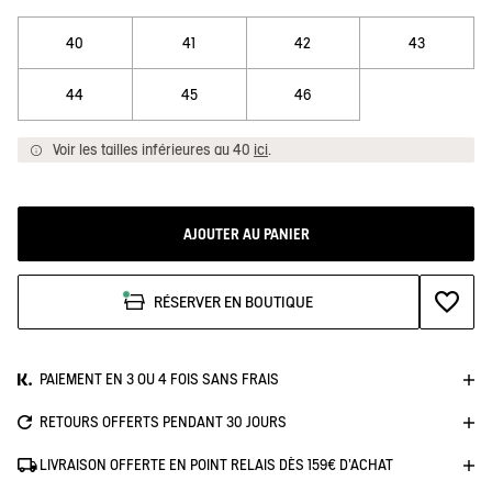
40
41
42
43
44
45
46
Voir les tailles inférieures au 40
ici
.
AJOUTER AU PANIER
AJOUTE
RÉSERVER EN BOUTIQUE
PAIEMENT EN 3 OU 4 FOIS SANS FRAIS
RETOURS OFFERTS PENDANT 30 JOURS
LIVRAISON OFFERTE EN POINT RELAIS DÈS 159€ D'ACHAT