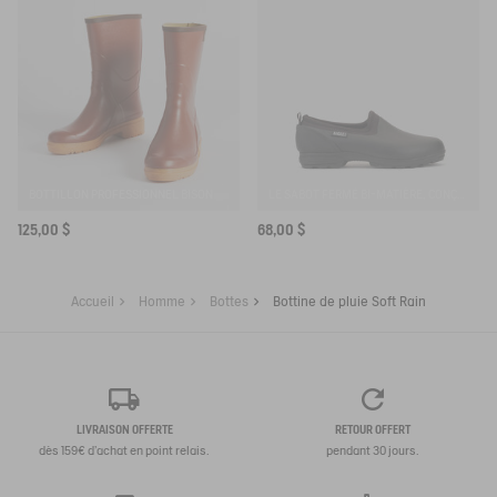
BOTTILLON PROFESSIONNEL BISON
LE SABOT FERMÉ BI-MATIÈRE, CONÇU POUR UNE UTILISATION INTENSIVE
125,00 $
68,00 $
Accueil
Homme
Bottes
Bottine de pluie Soft Rain
LIVRAISON OFFERTE
RETOUR OFFERT
dès 159€ d'achat en point relais.
pendant 30 jours.