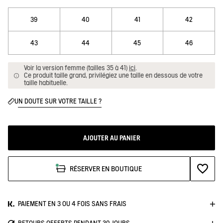
39
40
41
42
43
44
45
46
Voir la version femme (tailles 35 à 41)
ici
.
Ce produit taille grand, privilégiez une taille en dessous de votre
taille habituelle.
UN DOUTE SUR VOTRE TAILLE ?
AJOUTER AU PANIER
AJOUTE
RÉSERVER EN BOUTIQUE
PAIEMENT EN 3 OU 4 FOIS SANS FRAIS