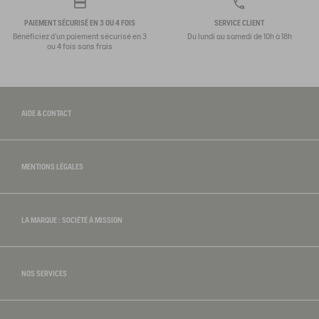
PAIEMENT SÉCURISÉ EN 3 OU 4 FOIS
SERVICE CLIENT
Bénéficiez d'un paiement sécurisé en 3
Du lundi au samedi de 10h à 18h
ou 4 fois sans frais
AIDE & CONTACT
MENTIONS LÉGALES
LA MARQUE : SOCIÉTÉ À MISSION
NOS SERVICES