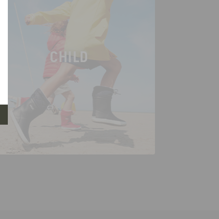
CHILD