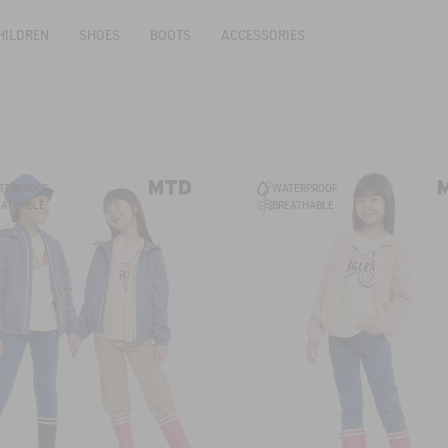
HILDREN
SHOES
BOOTS
ACCESSORIES
TERPROOF
WATERPROOF
EATHABLE
BREATHABLE