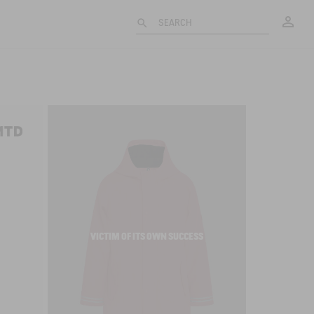
My
SEARCH
VICTIM OF ITS OWN SUCCESS