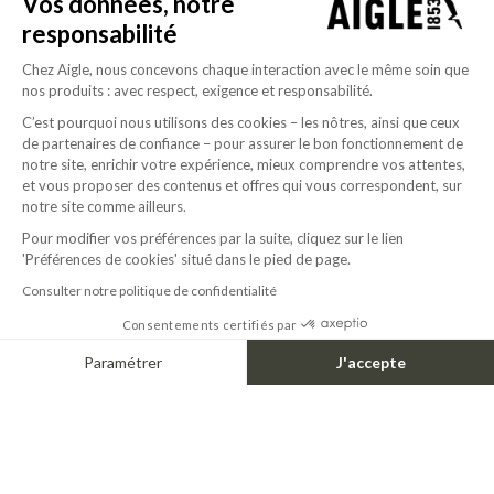
Vos données, notre
responsabilité
Chez Aigle, nous concevons chaque interaction avec le même soin que
nos produits : avec respect, exigence et responsabilité.
C’est pourquoi nous utilisons des cookies – les nôtres, ainsi que ceux
de partenaires de confiance – pour assurer le bon fonctionnement de
notre site, enrichir votre expérience, mieux comprendre vos attentes,
et vous proposer des contenus et offres qui vous correspondent, sur
notre site comme ailleurs.
Pour modifier vos préférences par la suite, cliquez sur le lien
'Préférences de cookies' situé dans le pied de page.
Consulter notre politique de confidentialité
Consentements certifiés par
Paramétrer
J'accepte
Axeptio consent
Plateforme de Gestion du Consentement : Personnalisez vos Options
Notre plateforme vous permet d'adapter et de gérer vos paramètres de confide