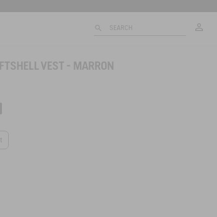
My
SEARCH
FTSHELL VEST - MARRON
t