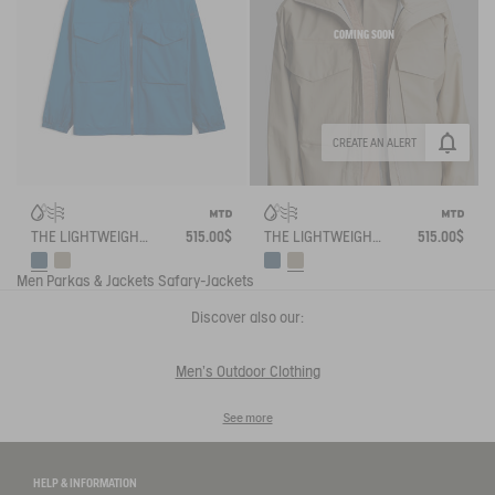
COMING SOON
CREATE AN ALERT
THE LIGHTWEIGHT WINDBREAKER MTD AIGLE EXPERIENCE BY ÉTUDES
515.00$
THE LIGHTWEIGHT WINDBREAKER MTD AIGLE EXPERIENCE BY ÉTUDES
515.00$
Men
Parkas & Jackets
Safary-Jackets
Discover also our:
Men's Outdoor Clothing
See more
HELP & INFORMATION