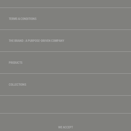
TERMS & CONDITIONS
THE BRAND : A PURPOSE-DRIVEN COMPANY
PRODUCTS
COLLECTIONS
WE ACCEPT