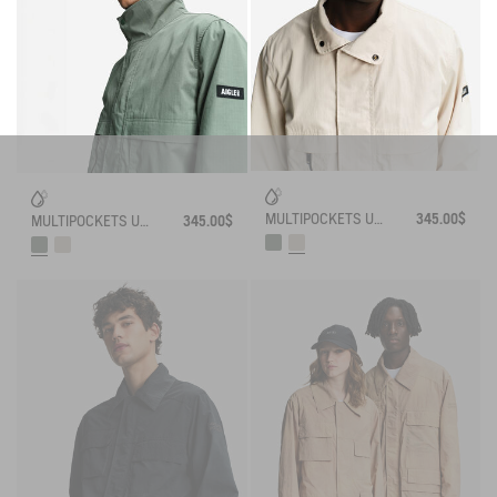
MULTIPOCKETS UVC WATER REPELLENT RELAXED JACKET
345.00$
MULTIPOCKETS UVC WATER REPELLENT RELAXED JACKET
345.00$