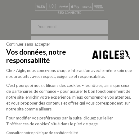
Visa
Mastercard
PayPal
Apple Pay
Klarna
American Express
STAY CONNECTED
SIGN UP
Continuer sans accepter
Vos données, notre
FOLLOW US
responsabilité
Chez Aigle, nous concevons chaque interaction avec le même soin que
nos produits : avec respect, exigence et responsabilité.
C’est pourquoi nous utilisons des cookies – les nôtres, ainsi que ceux
de partenaires de confiance – pour assurer le bon fonctionnement de
notre site, enrichir votre expérience, mieux comprendre vos attentes,
et vous proposer des contenus et offres qui vous correspondent, sur
notre site comme ailleurs.
Pour modifier vos préférences par la suite, cliquez sur le lien
'Préférences de cookies' situé dans le pied de page.
Purpose-driven company since 2020
Consulter notre politique de confidentialité