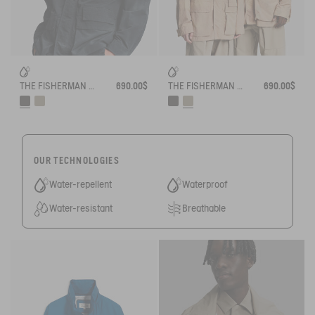
THE FISHERMAN JACKET AIGLE EXPERIENCE BY ÉTUDES
690.00$
THE FISHERMAN JACKET AIGLE EXPERIENCE BY ÉTUDES
690.00$
OUR TECHNOLOGIES
Water-repellent
Waterproof
Water-resistant
Breathable