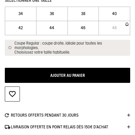
SÉLECTIONNER UNE TAILLE
34
36
38
40
42
44
46
48
Coupe Regular : coupe droite, idéale pour toutes les
morphologies.
Choisissez votre taille habituelle.
AJOUTER AU PANIER
AJOUTER À LA WISHLIST
RETOURS OFFERTS PENDANT 30 JOURS
LIVRAISON OFFERTE EN POINT RELAIS DÈS 150€ D'ACHAT