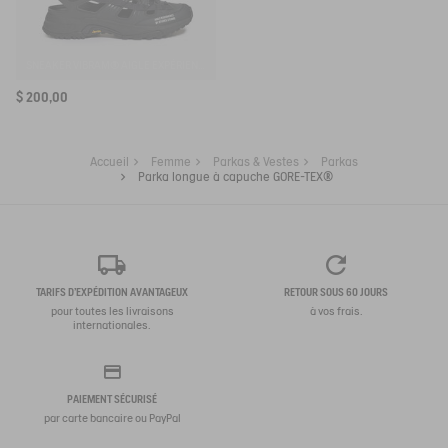
SNEAKER VIBRAM® AIGLE EXPÉRIENCE BY ETUDES
$ 200,00
Accueil
Femme
Parkas & Vestes
Parkas
Parka longue à capuche GORE-TEX®
TARIFS D'EXPÉDITION AVANTAGEUX
RETOUR SOUS 60 JOURS
pour toutes les livraisons
à vos frais.
internationales.
PAIEMENT SÉCURISÉ
par carte bancaire ou PayPal