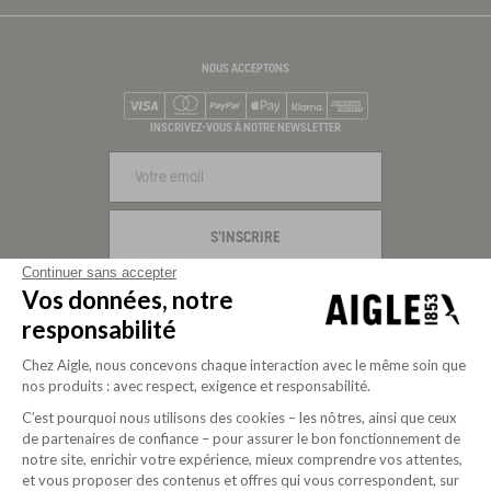
NOUS ACCEPTONS
Visa
Mastercard
PayPal
Apple Pay
Klarna
American Express
INSCRIVEZ-VOUS À NOTRE NEWSLETTER
S'INSCRIRE
Continuer sans accepter
NOUS SUIVRE
Vos données, notre
responsabilité
Chez Aigle, nous concevons chaque interaction avec le même soin que
nos produits : avec respect, exigence et responsabilité.
C’est pourquoi nous utilisons des cookies – les nôtres, ainsi que ceux
de partenaires de confiance – pour assurer le bon fonctionnement de
notre site, enrichir votre expérience, mieux comprendre vos attentes,
et vous proposer des contenus et offres qui vous correspondent, sur