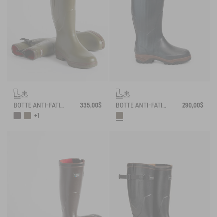
BOTTE ANTI-FATIGUE PARCOURS 2.0 AJUSTABLE DOUBLÉE NÉOPRÈNE
335,00$
BOTTE ANTI-FATIGUE PARCOURS 2.0 DOUBLÉE NÉOPRÈNE AVEC ZIP INTÉGRAL
290,00$
+1