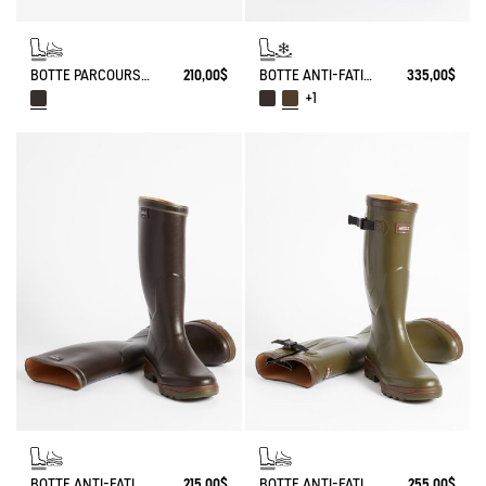
BOTTE PARCOURS 2.0 ANTI-FATIGUE
210,00$
BOTTE ANTI-FATIGUE PARCOURS 2.0 AJUSTABLE DOUBLÉE NÉOPRÈNE
335,00$
+1
BOTTE ANTI-FATIGUE PARCOURS 2.0
215,00$
BOTTE ANTI-FATIGUE PARCOURS 2.0 AJUSTABLE
255,00$