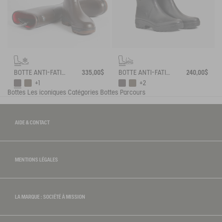
BOTTE ANTI-FATIGUE PARCOURS 2.0 AJUSTABLE DOUBLÉE NÉOPRÈNE
335,00$
BOTTE ANTI-FATIGUE PARCOURS 2.0 AJUSTABLE
240,00$
+1
+2
Bottes
Les iconiques
Catégories
Bottes Parcours
AIDE & CONTACT
MENTIONS LÉGALES
LA MARQUE : SOCIÉTÉ À MISSION