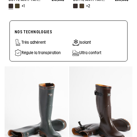
+1
+2
NOS TECHNOLOGIES
Très adhérent
Isolant
Régule la transpiration
Ultra confort