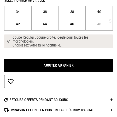
SÉLECTIONNER UNE TAILLE
34
36
38
40
42
44
46
48
Coupe Regular : coupe droite, idéale pour toutes les
morphologies.
Choisissez votre taille habituelle.
AJOUTER AU PANIER
AJOUTER À LA WISHLIST
RETOURS OFFERTS PENDANT 30 JOURS
LIVRAISON OFFERTE EN POINT RELAIS DÈS 150€ D'ACHAT