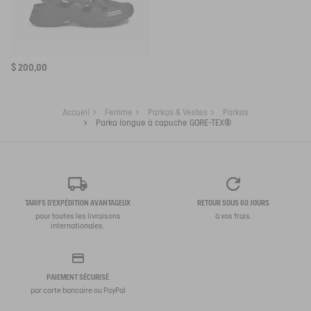
SNEAKER VIBRAM® AIGLE EXPÉRIENCE BY ETUDES
$ 200,00
Accueil
Femme
Parkas & Vestes
Parkas
Parka longue à capuche GORE-TEX®
TARIFS D'EXPÉDITION AVANTAGEUX
RETOUR SOUS 60 JOURS
pour toutes les livraisons
à vos frais.
internationales.
PAIEMENT SÉCURISÉ
par carte bancaire ou PayPal