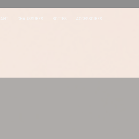
FANT
CHAUSSURES
BOTTES
ACCESSOIRES