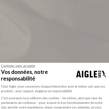
Continuer sans accepter
Vos données, notre
responsabilité
Plateforme de Gestion du Consentement : Pe
Chez Aigle, nous concevons chaque interaction avec le même soin que nos
produits : avec respect, exigence et responsabilité.
C’est pourquoi nous utilisons des cookies – les nôtres, ainsi que ceux de
partenaires de confiance – pour assurer le bon fonctionnement de notre
site, enrichir votre expérience, mieux comprendre vos attentes, et vous