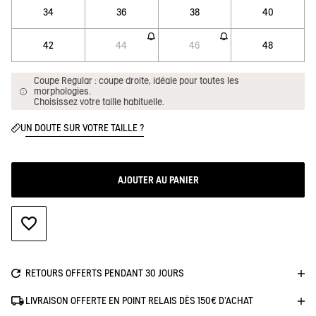
34
36
38
40
42
44
46
48
Coupe Regular : coupe droite, idéale pour toutes les
morphologies.
Choisissez votre taille habituelle.
UN DOUTE SUR VOTRE TAILLE ?
AJOUTER AU PANIER
AJOUTER À LA WISHLIST
RETOURS OFFERTS PENDANT 30 JOURS
LIVRAISON OFFERTE EN POINT RELAIS DÈS 150€ D'ACHAT