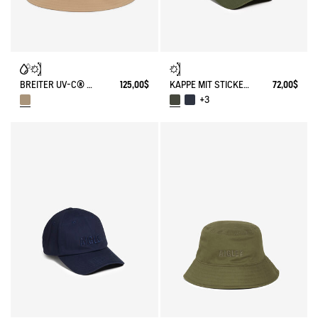
BREITER UV-C® HUT MIT WASSERABWEISENDER BESCHICHTUNG
125,00$
KAPPE MIT STICKEREI
72,00$
+3