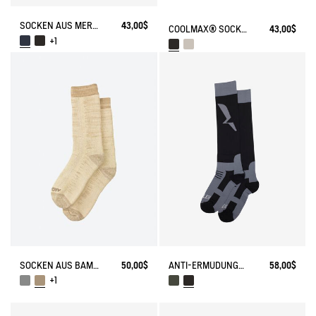
SOCKEN AUS MERINOWOLLE MADE IN FRANCE
43,00$
COOLMAX® SOCKEN MADE IN FRANCE
43,00$
+1
SOCKEN AUS BAMBUS MADE IN FRANCE
50,00$
ANTI-ERMÜDUNGSSTRUMPF
58,00$
+1