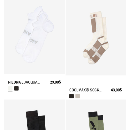
NIEDRIGE JACQUARD-SOCKEN MIT AIGLE-LOGO UND VERSTÄRKUNG
29,00$
COOLMAX® SOCKEN MADE IN FRANCE
43,00$