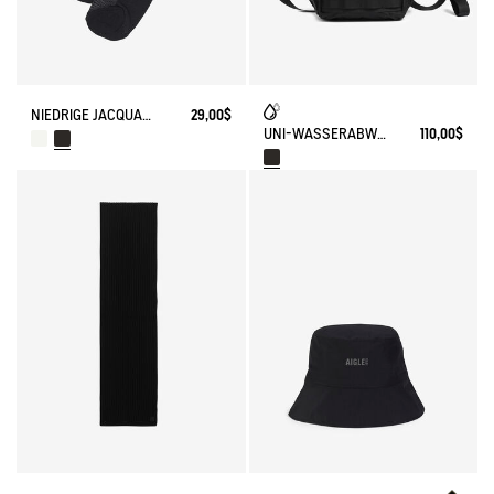
NIEDRIGE JACQUARD-SOCKEN MIT AIGLE-LOGO UND VERSTÄRKUNG
29,00$
UNI-WASSERABWEISENDE BANANEN 2,5L
110,00$