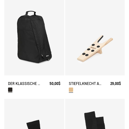
DER KLASSISCHE STIEFELBEUTEL
50,00$
STIEFELKNECHT AUS HOLZ
29,00$