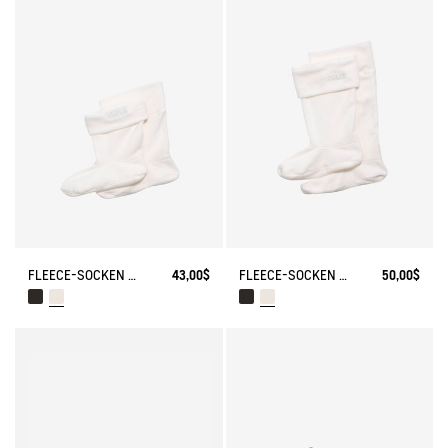
FLEECE-SOCKEN FÜR KNIEHOHE STIEFEL
43,00$
FLEECE-SOCKEN FÜR HOHE STIEFEL
50,00$