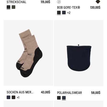
STRICKSCHAL
115,00$
BOB GORE-TEX®
130,00$
+2
SOCKEN AUS MERINOWOLLE MADE IN FRANCE
43,00$
POLARHALSWEAR
58,00$
+1