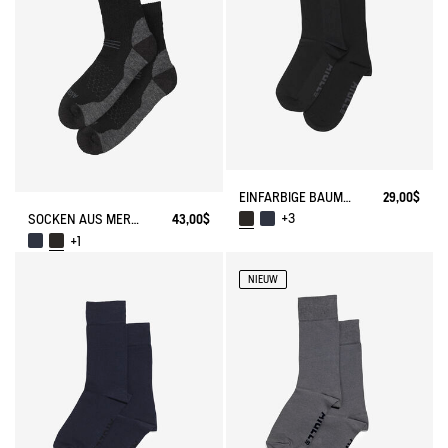
EINFARBIGE BAUMWOLLSOCKEN MADE IN FRANCE
29,00$
+3
SOCKEN AUS MERINOWOLLE MADE IN FRANCE
43,00$
+1
NIEUW