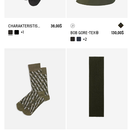
CHARAKTERISTISCHE SOCKEN
36,00$
+1
BOB GORE-TEX®
130,00$
+2