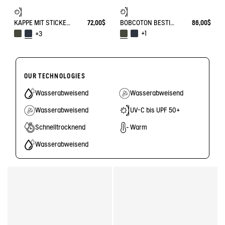
BOBCOTON BESTICKT UV-C®
86,00$
KAPPE MIT STICKEREI
72,00$
+1
+3
OUR TECHNOLOGIES
Wasserabweisend
Wasserabweisend
Wasserabweisend
UV-C bis UPF 50+
Schnelltrocknend
Warm
Wasserabweisend