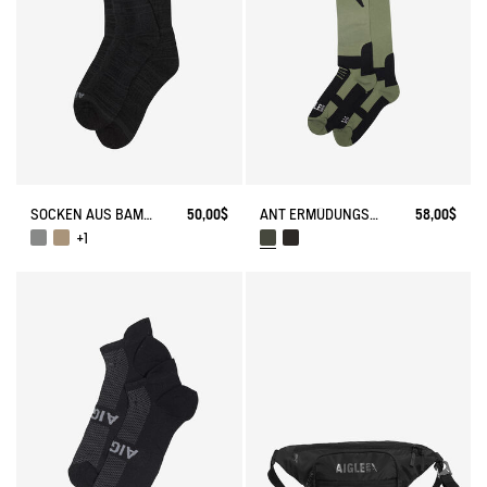
SOCKEN AUS BAMBUS MADE IN FRANCE
50,00$
ANT ERMÜDUNGSSOCKEN
58,00$
+1