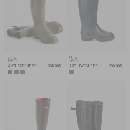
ANTI-FATIGUE BOOT PARCOURS 2.0 ADJUSTABLE NEOPRENE-LINED
335.00$
ANTI-FATIGUE BOOT PARCOURS 2.0 NEOPRENE-LINED WITH FULL ZIP
290.00$