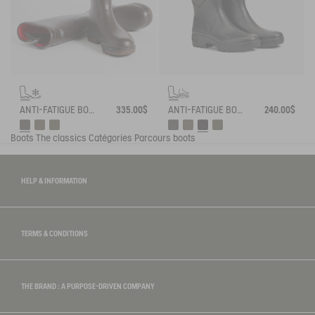
ANTI-FATIGUE BOOT PARCOURS 2.0 ADJUSTABLE NEOPRENE-LINED
335.00$
ANTI-FATIGUE BOOT PARCOURS 2.0 ADJUSTABLE
240.00$
Boots
The classics
Catégories
Parcours boots
HELP & INFORMATION
TERMS & CONDITIONS
THE BRAND : A PURPOSE-DRIVEN COMPANY