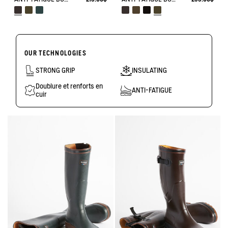
OUR TECHNOLOGIES
STRONG GRIP
INSULATING
Doublure et renforts en
ANTI-FATIGUE
cuir