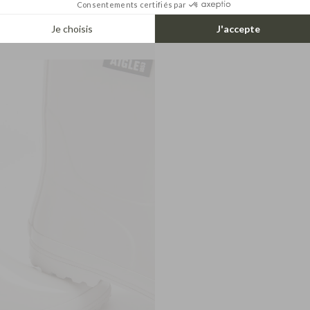
Consentements certifiés par
Je choisis
J'accepte