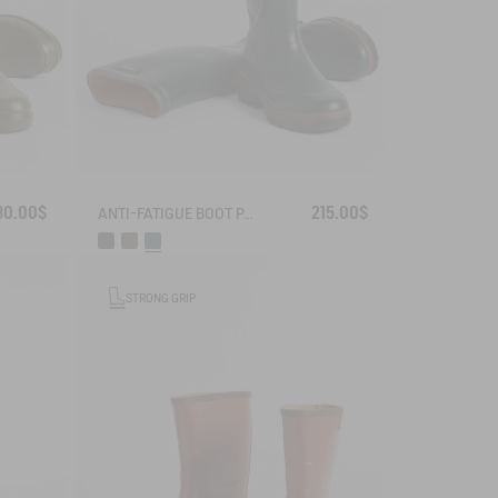
30.00$
215.00$
ANTI-FATIGUE BOOT PARCOURS 2.0
STRONG GRIP