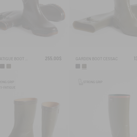
255.00$
1
ANTI-FATIGUE BOOT PARCOURS 2.0 ADJUSTABLE
GARDEN BOOT CESSAC
RONG GRIP
STRONG GRIP
I-FATIGUE