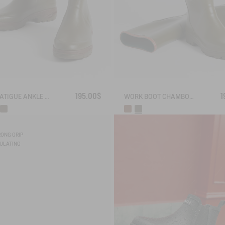
195.00$
1
ANTI-FATIGUE ANKLE BOOT PARCOURS 2.0
WORK BOOT CHAMBORD
RONG GRIP
SULATING