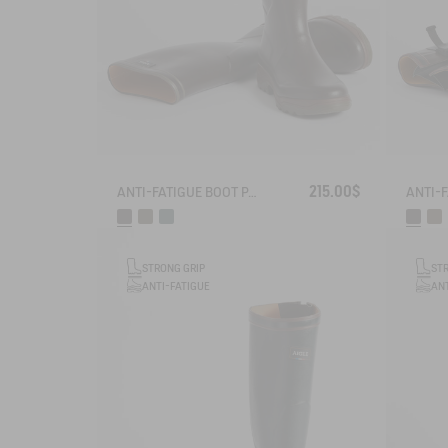
215.00$
ANTI-FATIGUE BOOT PARCOURS 2.0
STRONG GRIP
ST
ANTI-FATIGUE
ANT