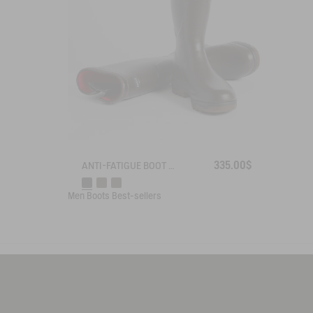
335.00$
ANTI-FATIGUE BOOT PARCOURS 2.0 ADJUSTABLE NEOPRENE-LINED
Men
Boots
Best-sellers