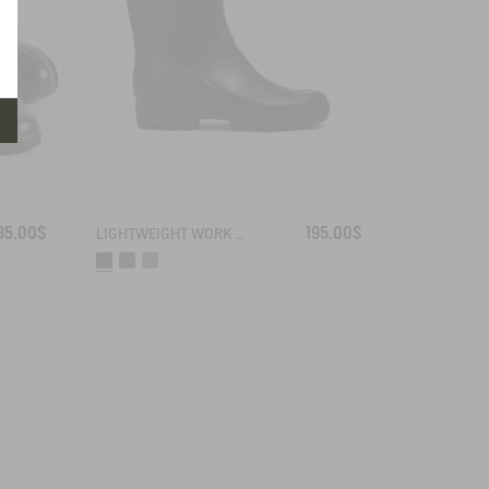
35.00$
195.00$
LIGHTWEIGHT WORK BOOT BENYL