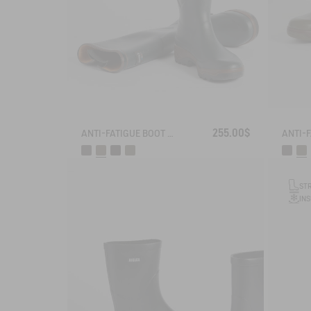
255.00$
ANTI-FATIGUE BOOT PARCOURS 2.0 ADJUSTABLE
ST
IN