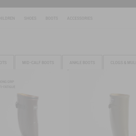
HILDREN
SHOES
BOOTS
ACCESSORIES
OTS
MID-CALF BOOTS
ANKLE BOOTS
CLOGS & MUL
RONG GRIP
I-FATIGUE