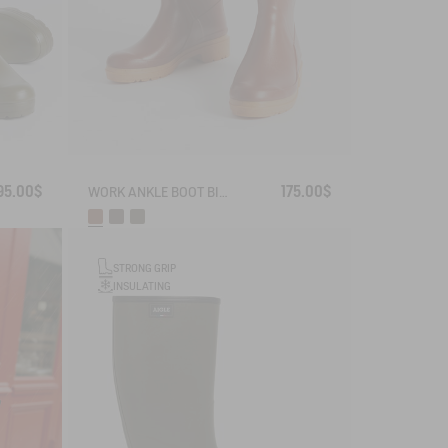
95.00$
175.00$
WORK ANKLE BOOT BISON
STRONG GRIP
INSULATING