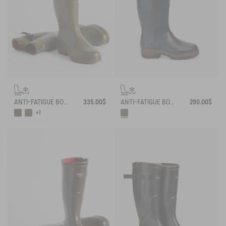
ANTI-FATIGUE BOOT PARCOURS 2.0 ADJUSTABLE NEOPRENE-LINED
335.00$
ANTI-FATIGUE BOOT PARCOURS 2.0 NEOPRENE-LINED WITH FULL ZIP
290.00$
+1