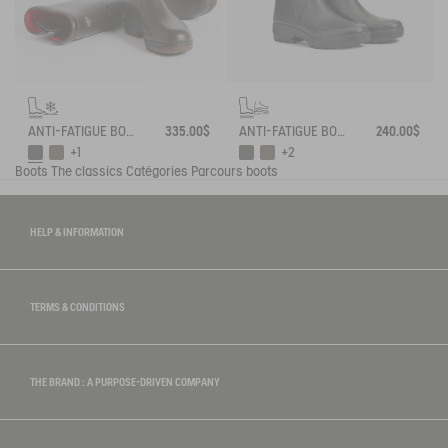
ANTI-FATIGUE BOOT PARCOURS 2.0 ADJUSTABLE NEOPRENE-LINED
335.00$
ANTI-FATIGUE BOOT PARCOURS 2.0 ADJUSTABLE
240.00$
+1
+2
Boots
The classics
Catégories
Parcours boots
HELP & INFORMATION
TERMS & CONDITIONS
THE BRAND : A PURPOSE-DRIVEN COMPANY