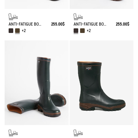
ANTI-FATIGUE BOOT PARCOURS 2.0 ADJUSTABLE
255.00$
ANTI-FATIGUE BOOT PARCOURS 2.0 ADJUSTABLE
255.00$
+2
+2