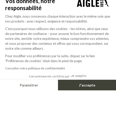
Vos données, notre
responsabilité
Chez Aigle, nous concevons chaque interaction avec le même soin que
nos produits : avec respect, exigence et responsabilité.
C’est pourquoi nous utilisons des cookies – les nôtres, ainsi que ceux
de partenaires de confiance – pour assurer le bon fonctionnement de
notre site, enrichir votre expérience, mieux comprendre vos attentes,
et vous proposer des contenus et offres qui vous correspondent, sur
notre site comme ailleurs.
Pour modifier vos préférences par la suite, cliquez sur le lien
'Préférences de cookies' situé dans le pied de page.
Consulter notre politique de confidentialité
Consentements certifiés par
Paramétrer
J'accepte
Axeptio consent
Plateforme de Gestion du Consentement : Personnalisez vos Options
Notre plateforme vous permet d'adapter et de gérer vos paramètres de confide