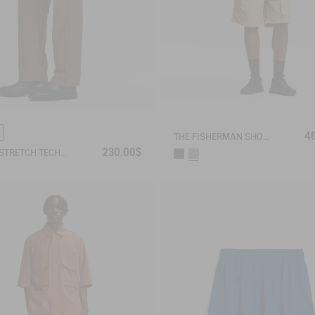
4
THE FISHERMAN SHORTS UV-C® AIGLE EXPERIENCE BY ÉTUDES
230.00$
TWILL STRETCH TECH PANTS WITH FLEECE LINING