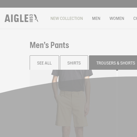
NEW COLLECTION
MEN
WOMEN
C
Men's Pants
SEE ALL
SHIRTS
TROUSERS & SHORTS
Filter & sort