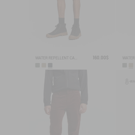
160.00$
WATER REPELLENT CARGO SHORTS
WA