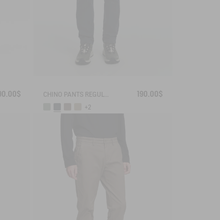
90.00$
190.00$
CHINO PANTS REGULAR SIZE
+2