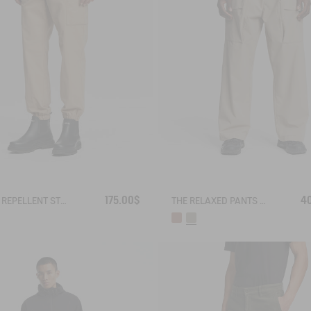
175.00$
4
WATER REPELLENT STRETCH CARGO PANTS
THE RELAXED PANTS AIGLE EXPERIENCE BY ÉTUDES