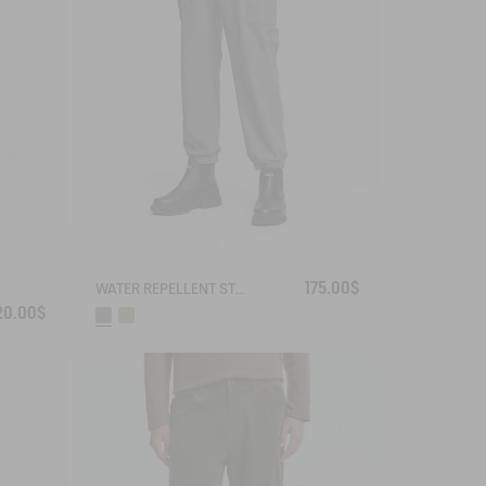
175.00$
WATER REPELLENT STRETCH CARGO PANTS
20.00$