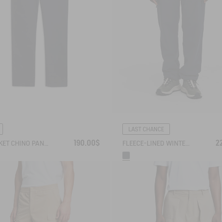
LAST CHANCE
190.00$
2
4-POCKET CHINO PANTS IN COTON - AIGLE STRAIGHT FIT
FLEECE-LINED WINTER PANTS