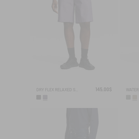
145.00$
DRY FLEX RELAXED SHORTS WITH ZIPPED POCKET