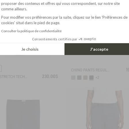
Axeptio consent
proposer des contenus et offres qui vous correspondent, sur notre site
comme ailleurs.
Pour modifier vos préférences par la suite, cliquez sur le lien 'Préférences de
cookies' situé dans le pied de page.
Consulter la politique de confidentialité
Consentements certifiés par
Je choisis
J'accepte
1
CHINO PANTS REGULAR SIZE
230.00$
TWILL STRETCH TECH PANTS WITH FLEECE LINING
+2