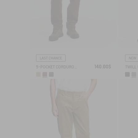
LAST CHANCE
NEW
140.00$
5-POCKET CORDUROY JEANS