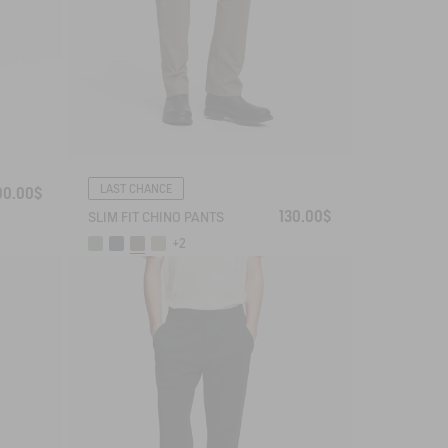
LAST CHANCE
00.00$
130.00$
SLIM FIT CHINO PANTS
+2