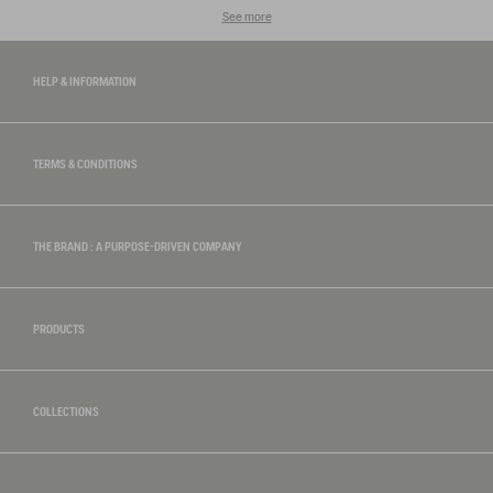
See more
HELP & INFORMATION
TERMS & CONDITIONS
THE BRAND : A PURPOSE-DRIVEN COMPANY
PRODUCTS
COLLECTIONS