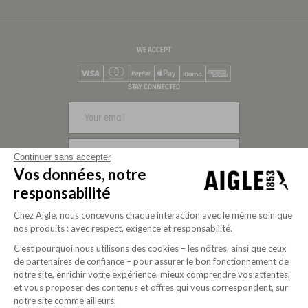
WE ACCEPT
Visa
Mastercard
PayPal
Apple Pay
Klarna
American Express
STAY CONNECTED
SIGN UP
Continuer sans accepter
Vos données, notre
FOLLOW US
responsabilité
Chez Aigle, nous concevons chaque interaction avec le même soin que
nos produits : avec respect, exigence et responsabilité.
C’est pourquoi nous utilisons des cookies – les nôtres, ainsi que ceux
de partenaires de confiance – pour assurer le bon fonctionnement de
notre site, enrichir votre expérience, mieux comprendre vos attentes,
et vous proposer des contenus et offres qui vous correspondent, sur
notre site comme ailleurs.