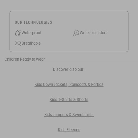
OUR TECHNOLOGIES
Waterproof
Water-resistant
Breathable
Children
Ready to wear
Discover also our :
Kids Down Jackets, Raincoats & Parkas
Kids T-Shirts & Shorts
Kids Jumpers & Sweatshirts
Kids Fleeces