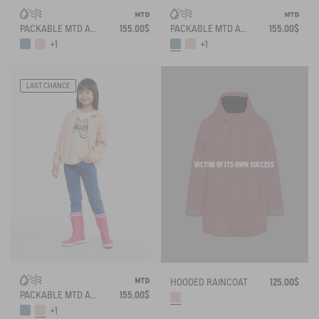
PACKABLE MTD AND UVC JACKET
155.00$
PACKABLE MTD AND UVC JACKET
155.00$
+1
+1
LAST CHANCE
VICTIM OF ITS OWN SUCCESS
HOODED RAINCOAT
125.00$
PACKABLE MTD AND UVC JACKET
155.00$
+1