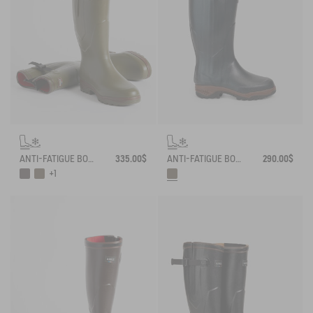
ANTI-FATIGUE BOOT PARCOURS 2.0 ADJUSTABLE NEOPRENE-LINED
335.00$
ANTI-FATIGUE BOOT PARCOURS 2.0 NEOPRENE-LINED WITH FULL ZIP
290.00$
+1