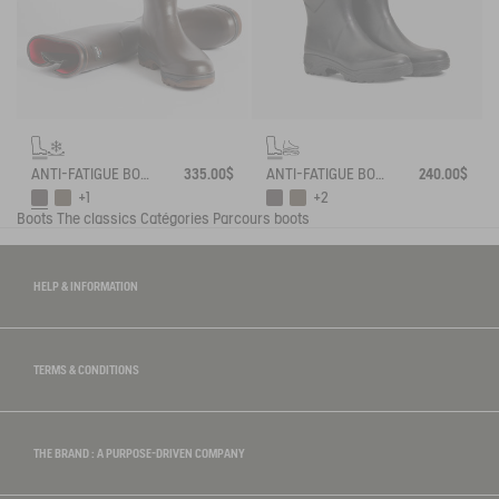
ANTI-FATIGUE BOOT PARCOURS 2.0 ADJUSTABLE NEOPRENE-LINED
335.00$
ANTI-FATIGUE BOOT PARCOURS 2.0 ADJUSTABLE
240.00$
+1
+2
Boots
The classics
Catégories
Parcours boots
HELP & INFORMATION
TERMS & CONDITIONS
THE BRAND : A PURPOSE-DRIVEN COMPANY