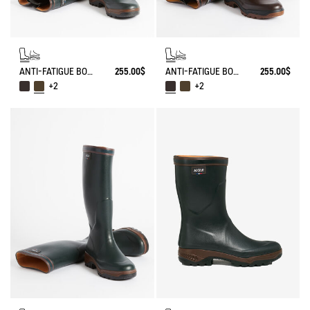
ANTI-FATIGUE BOOT PARCOURS 2.0 ADJUSTABLE
255.00$
ANTI-FATIGUE BOOT PARCOURS 2.0 ADJUSTABLE
255.00$
+2
+2