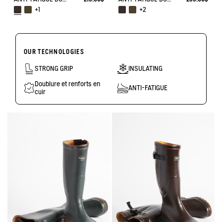
+1
+2
OUR TECHNOLOGIES
STRONG GRIP
INSULATING
Doublure et renforts en
ANTI-FATIGUE
cuir