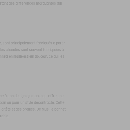
ourtant des différences marquantes qui
sont principalement fabriqués à partir
ettes chaudes sont souvent fabriquées à
nets en maille est leur douceur
, ce qui les
ce à son design ajustable qui offre une
ain ou pour un style décontracté. Cette
 tête et des oreilles. De plus, le bonnet
rable.