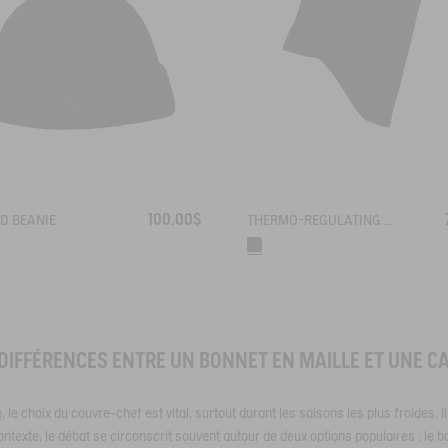
100.00$
D BEANIE
THERMO-REGULATING BALACLAVA
 DIFFÉRENCES ENTRE UN BONNET EN MAILLE ET UNE C
e
, le choix du couvre-chef est vital, surtout durant les saisons les plus froides. Il
contexte, le débat se circonscrit souvent autour de deux options populaires : le b