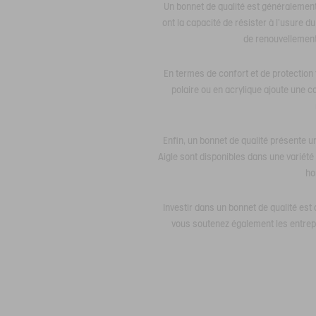
Un bonnet de qualité est généralement f
ont la capacité de résister à l'usure
de renouvellement
En termes de confort et de protection
polaire ou en acrylique ajoute une co
Enfin, un bonnet de qualité présente u
Aigle sont disponibles dans une variété 
ho
Investir dans un bonnet de qualité est
vous soutenez également les entrepr