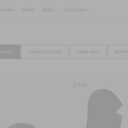
HILDREN
SHOES
BOOTS
ACCESSORIES
ACLAVAS
SCARVES & GLOVES
TRAVEL BAGS
BACKP
WARM