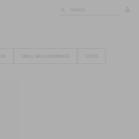
My
SEARCH
ACK
SMALL BAGS & BUMBAGS
SOCKS