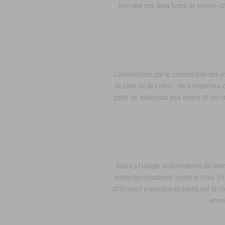
Bien que ces deux types de couvre-che
Commençons par la composition des mat
de laine ou de coton - deux matériaux 
partir de matériaux plus légers et ont 
Quant à l'usage, la polyvalence du bon
protection maximale contre le froid. E
différence s'explique en partie par la c
en ma