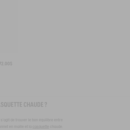
72.00$
ASQUETTE CHAUDE ?
 s'agit de trouver le bon équilibre entre
onnet en maille et la
casquette
chaude.