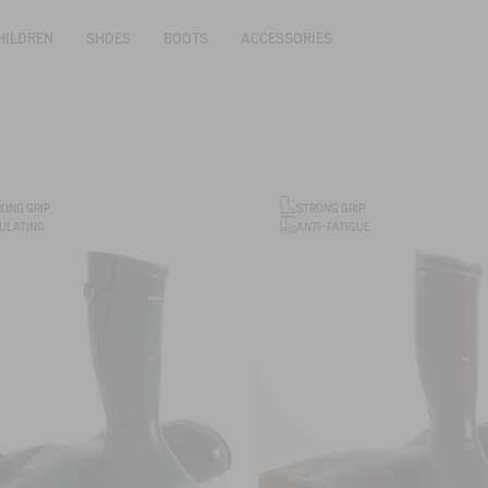
HILDREN
SHOES
BOOTS
ACCESSORIES
RONG GRIP
STRONG GRIP
ANTI-FATIGUE
SULATING