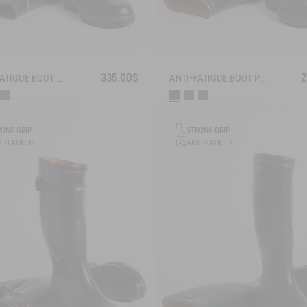
335.00$
2
ANTI-FATIGUE BOOT PARCOURS 2.0 ADJUSTABLE NEOPRENE-LINED
ANTI-FATIGUE BOOT PARCOURS 2.0
RONG GRIP
STRONG GRIP
I-FATIGUE
ANTI-FATIGUE