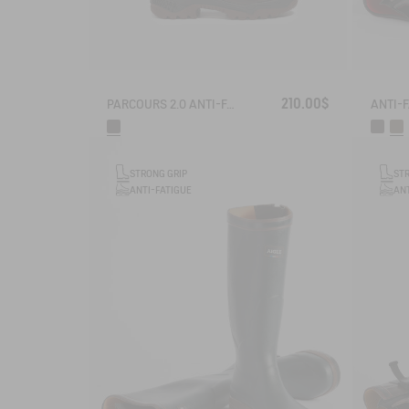
210.00$
PARCOURS 2.0 ANTI-FATIGUE BOOT
STRONG GRIP
ST
ANTI-FATIGUE
ANT