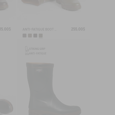
15.00$
255.00$
ANTI-FATIGUE BOOT PARCOURS 2.0 ADJUSTABLE
STRONG GRIP
ANTI-FATIGUE