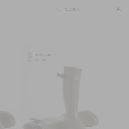
My
SEARCH
STRONG GRIP
ANTI-FATIGUE