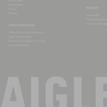
Help & FAQ
My account
PRODUCTS
Press
Privacy
Size guide
Professional bo
Choosing the rig
TERMS & CONDITIONS
*Offer terms and conditions
Legal information
Terms and conditions of sale
Secure payment