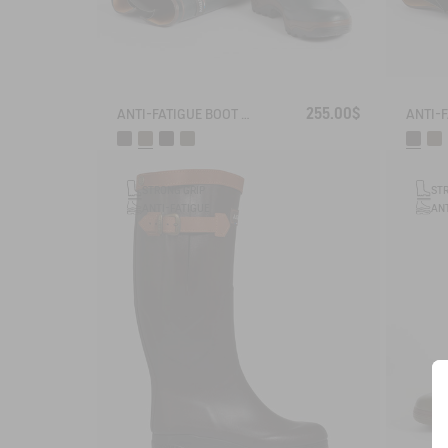
255.00$
ANTI-FATIGUE BOOT PARCOURS 2.0 ADJUSTABLE
STRONG GRIP
ST
ANTI-FATIGUE
ANT