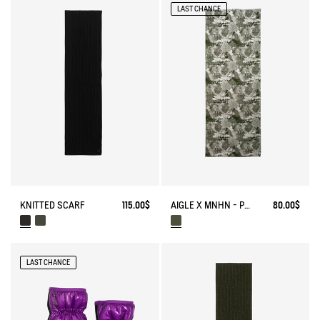
LAST CHANCE
KNITTED SCARF
115.00$
AIGLE X MNHN - PRINTED SCARF
80.00$
LAST CHANCE