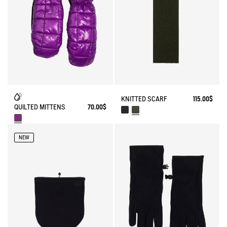
KNITTED SCARF
115.00$
QUILTED MITTENS
70.00$
NEW