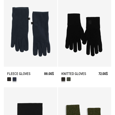
FLEECE GLOVES
86.00$
KNITTED GLOVES
72.00$