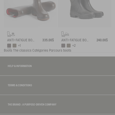
ANTI-FATIGUE BOOT PARCOURS 2.0 ADJUSTABLE NEOPRENE-LINED
335.00$
ANTI-FATIGUE BOOT PARCOURS 2.0 ADJUSTABLE
240.00$
+1
+2
Boots
The classics
Catégories
Parcours boots
HELP & INFORMATION
TERMS & CONDITIONS
THE BRAND : A PURPOSE-DRIVEN COMPANY