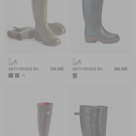
ANTI-FATIGUE BOOT PARCOURS 2.0 ADJUSTABLE NEOPRENE-LINED
335.00$
ANTI-FATIGUE BOOT PARCOURS 2.0 NEOPRENE-LINED WITH FULL ZIP
290.00$
+1