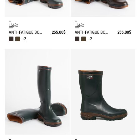
ANTI-FATIGUE BOOT PARCOURS 2.0 ADJUSTABLE
255.00$
ANTI-FATIGUE BOOT PARCOURS 2.0 ADJUSTABLE
255.00$
+2
+2