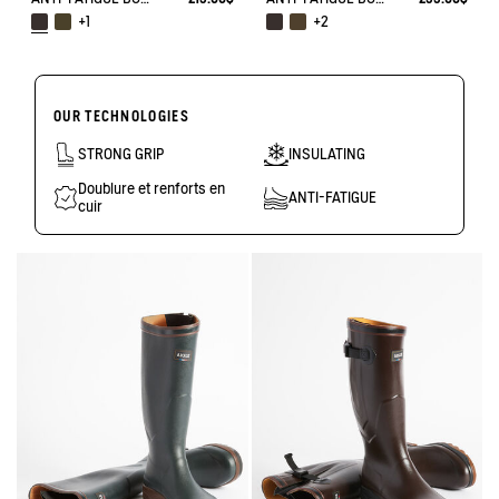
+1
+2
OUR TECHNOLOGIES
STRONG GRIP
INSULATING
Doublure et renforts en
ANTI-FATIGUE
cuir