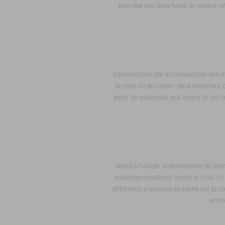
Bien que ces deux types de couvre-che
Commençons par la composition des mat
de laine ou de coton - deux matériaux 
partir de matériaux plus légers et ont 
Quant à l'usage, la polyvalence du bon
protection maximale contre le froid. E
différence s'explique en partie par la c
en ma