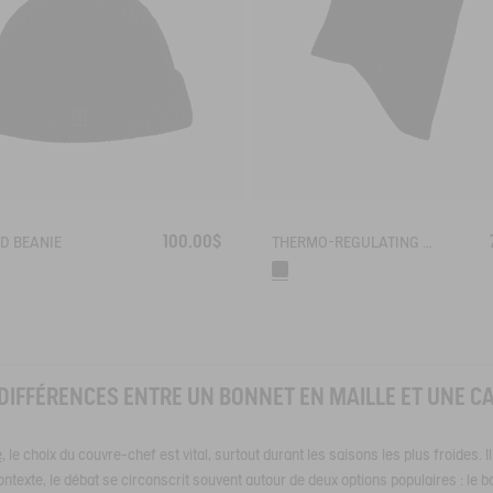
100.00$
D BEANIE
THERMO-REGULATING BALACLAVA
 DIFFÉRENCES ENTRE UN BONNET EN MAILLE ET UNE C
e
, le choix du couvre-chef est vital, surtout durant les saisons les plus froides. Il
contexte, le débat se circonscrit souvent autour de deux options populaires : le b