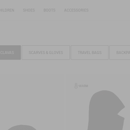
HILDREN
SHOES
BOOTS
ACCESSORIES
ACLAVAS
SCARVES & GLOVES
TRAVEL BAGS
BACKP
WARM