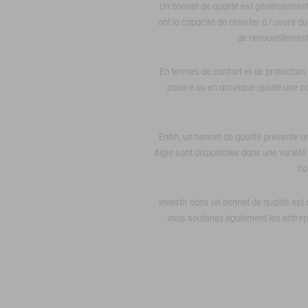
Un bonnet de qualité est généralement f
ont la capacité de résister à l'usure
de renouvellement
En termes de confort et de protection
polaire ou en acrylique ajoute une co
Enfin, un bonnet de qualité présente u
Aigle sont disponibles dans une variété 
ho
Investir dans un bonnet de qualité est
vous soutenez également les entrepr