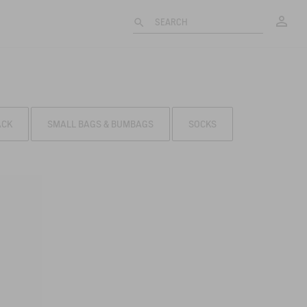
My
SEARCH
ACK
SMALL BAGS & BUMBAGS
SOCKS