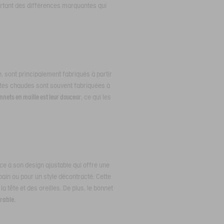
ourtant des différences marquantes qui
sont principalement fabriqués à partir
ettes chaudes sont souvent fabriquées à
nets en maille est leur douceur
, ce qui les
ce à son design ajustable qui offre une
ain ou pour un style décontracté. Cette
 tête et des oreilles. De plus, le bonnet
rable.