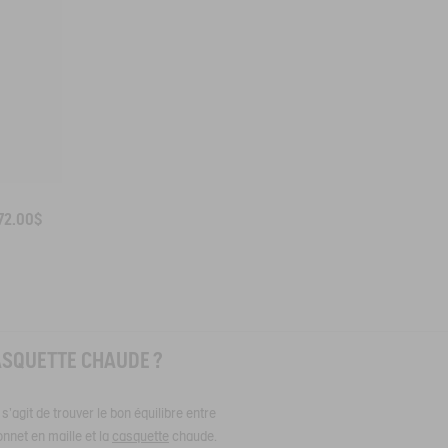
72.00$
ASQUETTE CHAUDE ?
 s'agit de trouver le bon équilibre entre
onnet en maille et la
casquette
chaude.