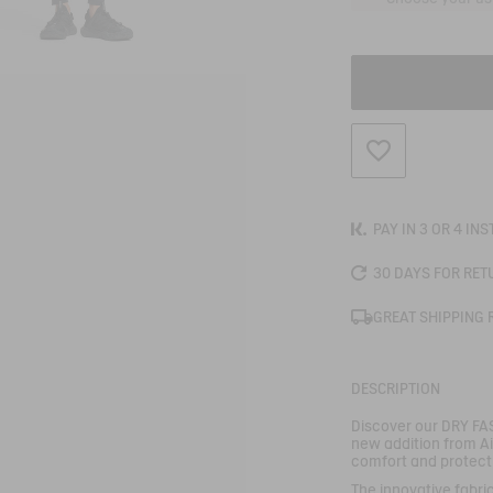
ADD TO WISHLIS
PAY IN 3 OR 4 IN
30 DAYS FOR RET
GREAT SHIPPING 
DESCRIPTION
Discover our DRY FAS
new addition from A
comfort and protect
The innovative fabri