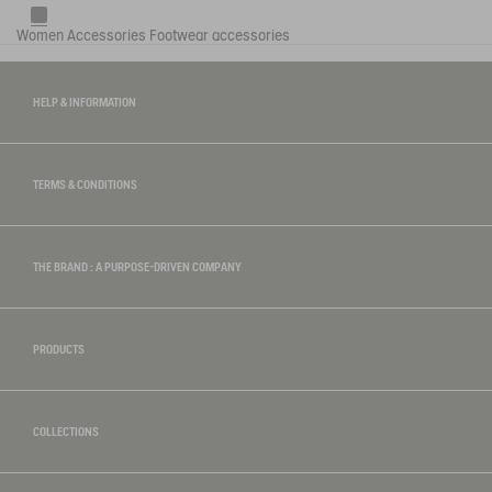
Women
Accessories
Footwear accessories
HELP & INFORMATION
TERMS & CONDITIONS
THE BRAND : A PURPOSE-DRIVEN COMPANY
PRODUCTS
COLLECTIONS