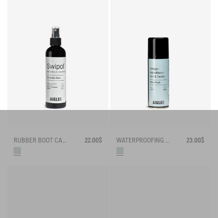
RUBBER BOOT CARE SPRAY
22.00$
WATERPROOFING SPRAY
23.00$