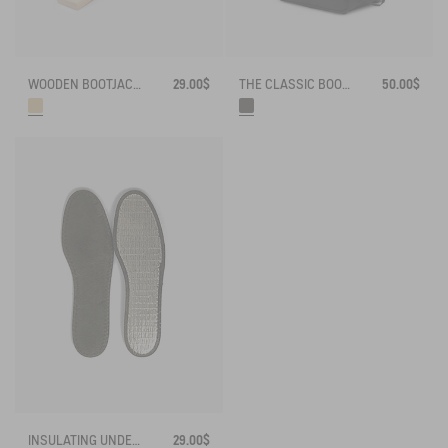
WOODEN BOOTJACKS
29.00$
THE CLASSIC BOOTS BAG
50.00$
INSULATING UNDERSOLES
29.00$