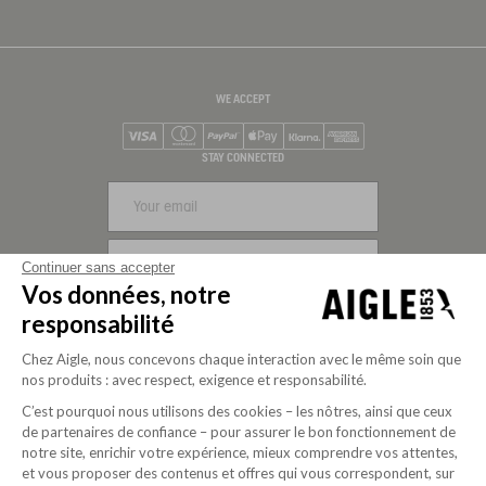
WE ACCEPT
Visa
Mastercard
PayPal
Apple Pay
Klarna
American Express
STAY CONNECTED
SIGN UP
Continuer sans accepter
Vos données, notre
FOLLOW US
responsabilité
Chez Aigle, nous concevons chaque interaction avec le même soin que
nos produits : avec respect, exigence et responsabilité.
C’est pourquoi nous utilisons des cookies – les nôtres, ainsi que ceux
de partenaires de confiance – pour assurer le bon fonctionnement de
notre site, enrichir votre expérience, mieux comprendre vos attentes,
et vous proposer des contenus et offres qui vous correspondent, sur