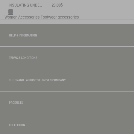
INSULATING UNDERSOLES
29,00$
Women
Accessories
Footwear accessories
HELP & INFORMATION
TERMS & CONDITIONS
THE BRAND : A PURPOSE-DRIVEN COMPANY
PRODUCTS
COLLECTION