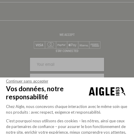
WE ACCEPT
Visa
Mastercard
PayPal
Apple Pay
Klarna
American Express
STAY CONNECTED
SIGN UP
Continuer sans accepter
Vos données, notre
FOLLOW US
responsabilité
Chez Aigle, nous concevons chaque interaction avec le même soin que
nos produits : avec respect, exigence et responsabilité.
C’est pourquoi nous utilisons des cookies – les nôtres, ainsi que ceux
de partenaires de confiance – pour assurer le bon fonctionnement de
notre site, enrichir votre expérience, mieux comprendre vos attentes,