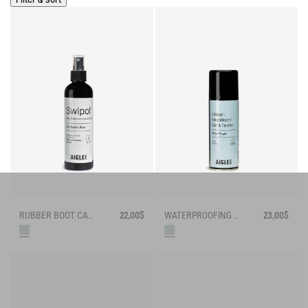
RUBBER BOOT CARE SPRAY
22,00$
WATERPROOFING SPRAY
23,00$