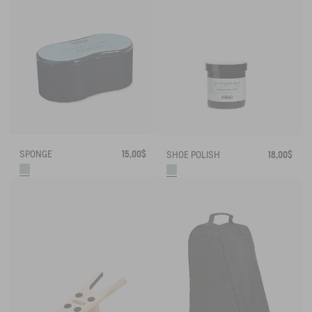
SPONGE
15,00$
SHOE POLISH
18,00$