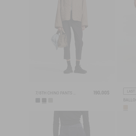
LAST
190,00$
7/8TH CHINO PANTS DRY FAST TEXTILE® COOLMAX®
BALLO