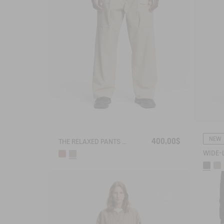
NEW
400,00$
THE RELAXED PANTS AIGLE EXPERIENCE BY ÉTUDES