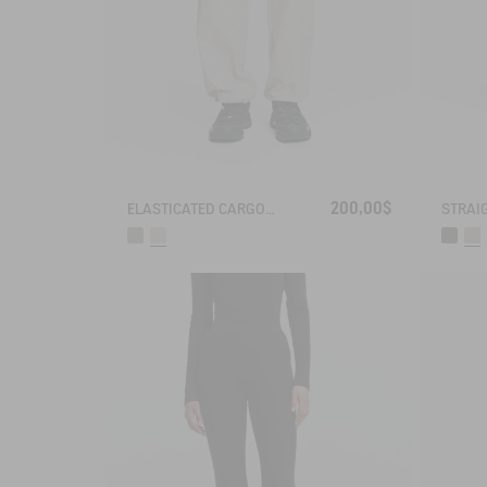
200,00$
ELASTICATED CARGO PANTS UVC DRY FAST TEXTILE®