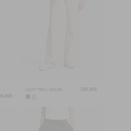
200,00$
LIGHT TWILL SAILOR PANTS WITH ADJUSTABLE WAIST
30,00$