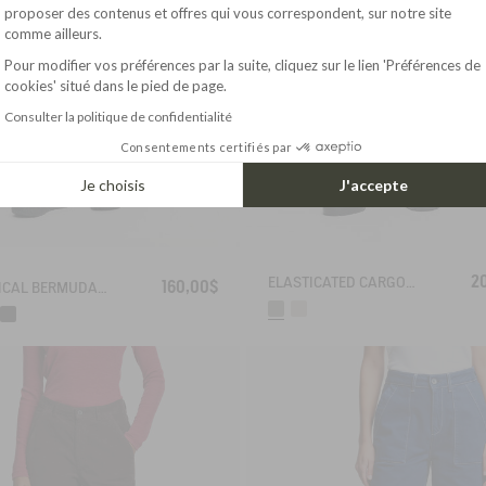
Axeptio consent
proposer des contenus et offres qui vous correspondent, sur notre site
comme ailleurs.
Pour modifier vos préférences par la suite, cliquez sur le lien 'Préférences de
cookies' situé dans le pied de page.
Consulter la politique de confidentialité
Consentements certifiés par
Je choisis
J'accepte
2
ELASTICATED CARGO PANTS UVC DRY FAST TEXTILE®
160,00$
TECHNICAL BERMUDA UVC DRY FAST TEXTILE®