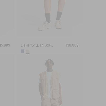
15,00$
130,00$
LIGHT TWILL SAILOR SHORTS WITH ADJUSTABLE WAIST