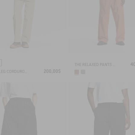
4
THE RELAXED PANTS AIGLE EXPERIENCE BY ÉTUDES
200,00$
WIDE-LEG CORDUROY TROUSERS