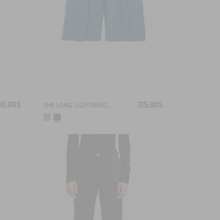
00,00$
315,00$
THE LONG LIGHTWEIGHT SHORTS AIGLE EXPERIENCE BY ÉTUDES