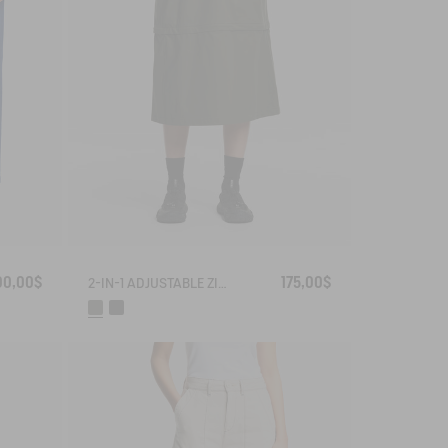
00,00$
175,00$
2-IN-1 ADJUSTABLE ZIPPED SKIRT DRY FAST TEXTILE®