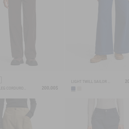
2
LIGHT TWILL SAILOR PANTS WITH ADJUSTABLE WAIST
200,00$
WIDE-LEG CORDUROY TROUSERS