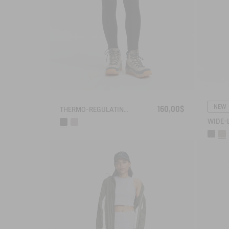
NEW
160,00$
THERMO-REGULATING LEGGING