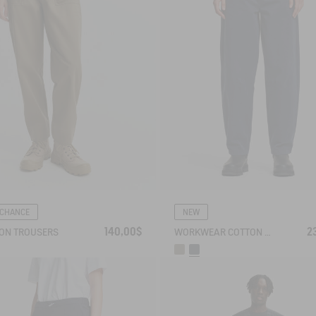
 CHANCE
NEW
140,00$
2
ON TROUSERS
WORKWEAR COTTON CANVAS TROUSERS