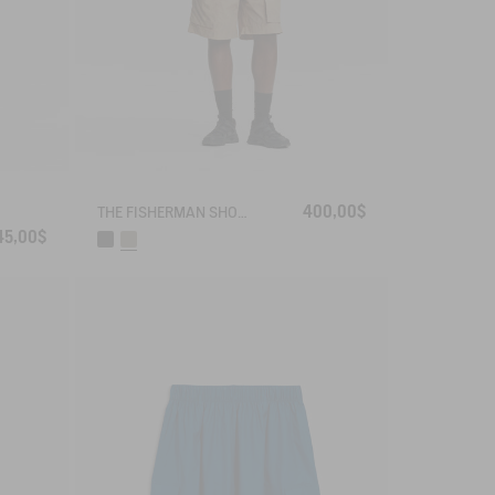
400,00$
THE FISHERMAN SHORTS UV-C® AIGLE EXPERIENCE BY ÉTUDES
45,00$