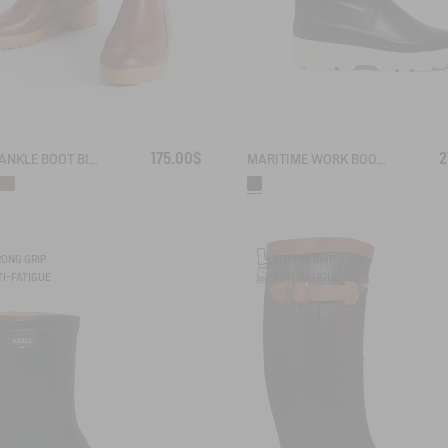
175.00$
2
WORK ANKLE BOOT BISON
MARITIME WORK BOOT NAVIRA
RONG GRIP
STRONG GRIP
I-FATIGUE
ANTI-FATIGUE