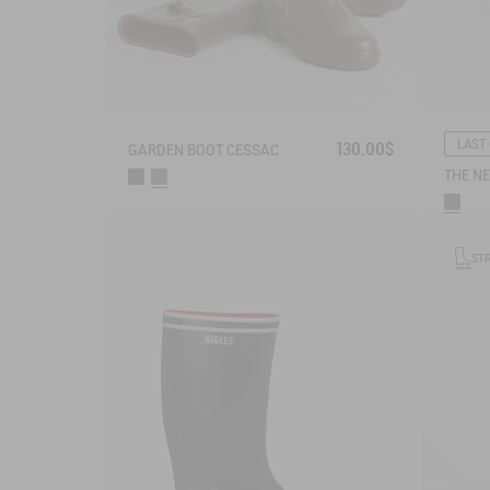
LAST
130.00$
GARDEN BOOT CESSAC
ST