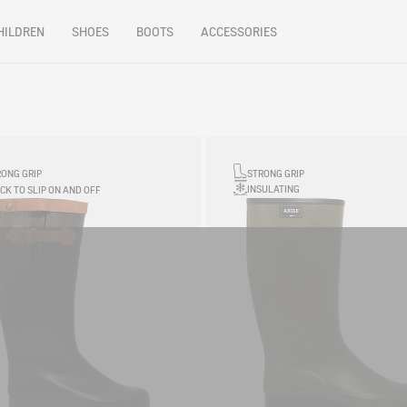
HILDREN
SHOES
BOOTS
ACCESSORIES
RONG GRIP
STRONG GRIP
INSULATING
CK TO SLIP ON AND OFF