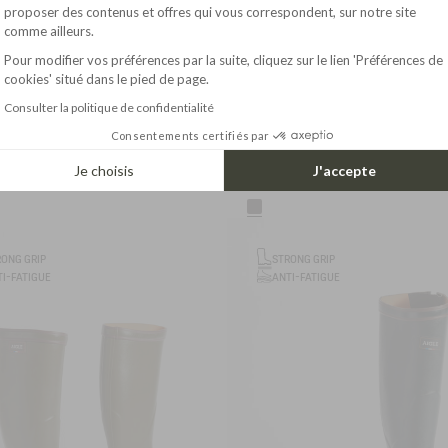
Axeptio consent
proposer des contenus et offres qui vous correspondent, sur notre site
comme ailleurs.
Pour modifier vos préférences par la suite, cliquez sur le lien 'Préférences de
cookies' situé dans le pied de page.
Consulter la politique de confidentialité
Consentements certifiés par
Je choisis
J'accepte
195.00$
1
LIGHTWEIGHT WORK BOOT BENYL FOR WIDE CALVES
WORK BOOT CHAMBORD NEOPRENE-LINED
RONG GRIP
STRONG GRIP
I-FATIGUE
ANTI-FATIGUE