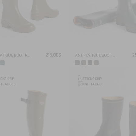
215.00$
2
ANTI-FATIGUE BOOT PARCOURS 2.0
ANTI-FATIGUE BOOT PARCOURS 2.0 ADJUSTABLE
RONG GRIP
STRONG GRIP
I-FATIGUE
ANTI-FATIGUE