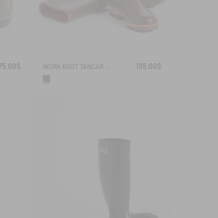
75.00$
195.00$
WORK BOOT TANCAR KEVLAR REINFORCED