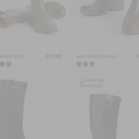
255.00$
1
ANTI-FATIGUE BOOT PARCOURS 2.0 ADJUSTABLE
ANTI-FATIGUE ANKLE BOOT PARCOURS 2.0
RONG GRIP
STRONG GRIP
INSULATING