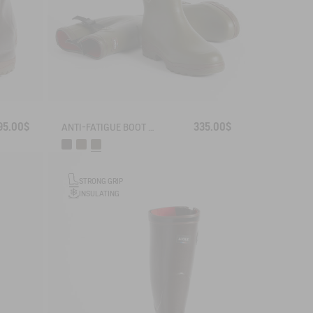
95.00$
335.00$
ANTI-FATIGUE BOOT PARCOURS 2.0 ADJUSTABLE NEOPRENE-LINED
STRONG GRIP
INSULATING