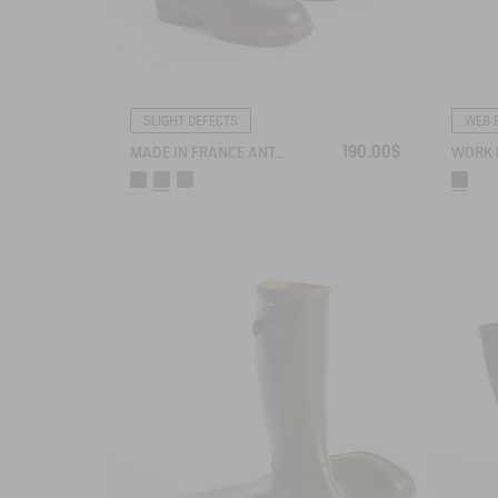
SLIGHT DEFECTS
WEB 
190.00$
MADE IN FRANCE ANTI-FATIGUE BOOTS AGAINST THE COLD