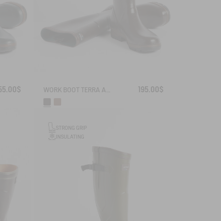
55.00$
195.00$
WORK BOOT TERRA ADJUSTABLE KEVLAR REINFORCED
STRONG GRIP
INSULATING