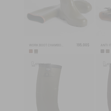
195.00$
WORK BOOT CHAMBORD
STRONG GRIP
ST