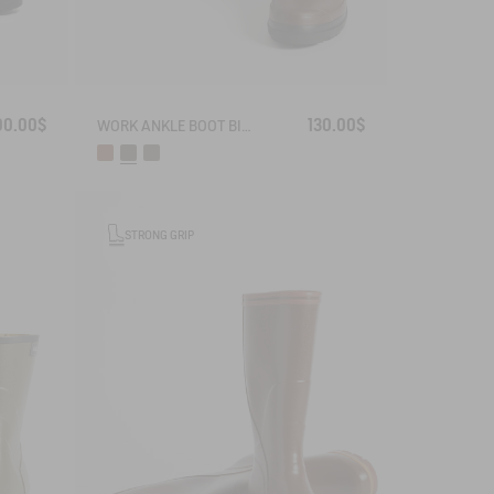
00.00$
130.00$
WORK ANKLE BOOT BISON
STRONG GRIP