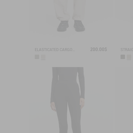
200.00$
ELASTICATED CARGO PANTS UVC DRY FAST TEXTILE®