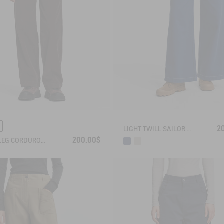
2
LIGHT TWILL SAILOR PANTS WITH ADJUSTABLE WAIST
200.00$
WIDE-LEG CORDUROY TROUSERS