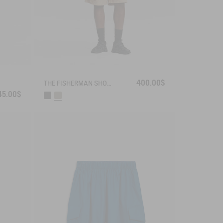
400.00$
THE FISHERMAN SHORTS UV-C® AIGLE EXPERIENCE BY ÉTUDES
45.00$