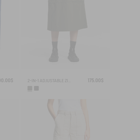
00.00$
175.00$
2-IN-1 ADJUSTABLE ZIPPED SKIRT DRY FAST TEXTILE®