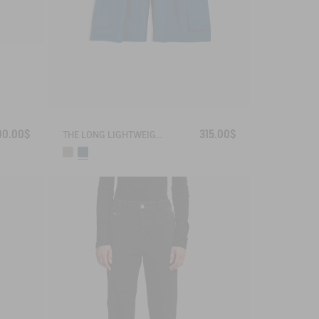
00.00$
315.00$
THE LONG LIGHTWEIGHT SHORTS AIGLE EXPERIENCE BY ÉTUDES