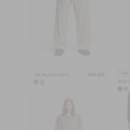
NEW
400.00$
THE RELAXED PANTS AIGLE EXPERIENCE BY ÉTUDES