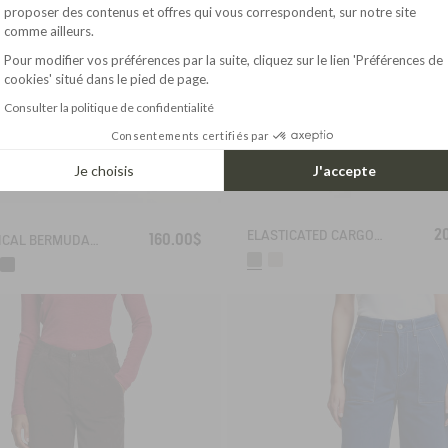
Axeptio consent
proposer des contenus et offres qui vous correspondent, sur notre site
comme ailleurs.
Pour modifier vos préférences par la suite, cliquez sur le lien 'Préférences de
cookies' situé dans le pied de page.
Consulter la politique de confidentialité
Consentements certifiés par
Je choisis
J'accepte
2
ELASTICATED CARGO PANTS UVC DRY FAST TEXTILE®
160.00$
TECHNICAL BERMUDA UVC DRY FAST TEXTILE®