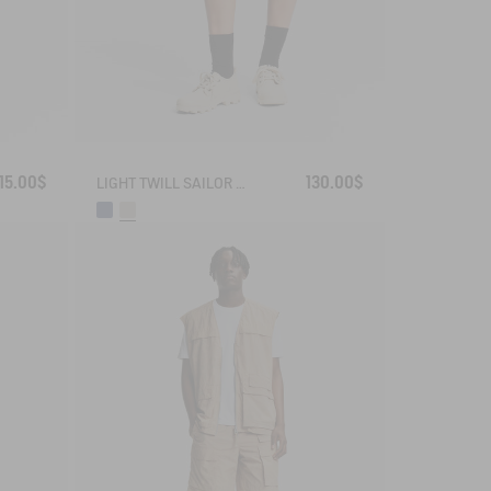
15.00$
130.00$
LIGHT TWILL SAILOR SHORTS WITH ADJUSTABLE WAIST