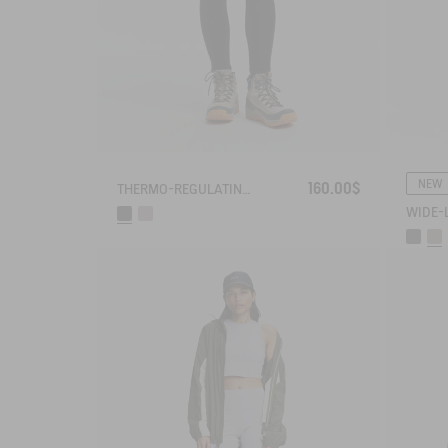
NEW
160.00$
THERMO-REGULATING LEGGING