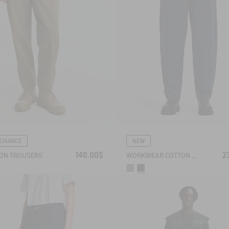
 CHANCE
NEW
140.00$
2
ON TROUSERS
WORKWEAR COTTON CANVAS TROUSERS