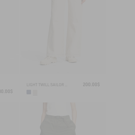
200.00$
LIGHT TWILL SAILOR PANTS WITH ADJUSTABLE WAIST
30.00$