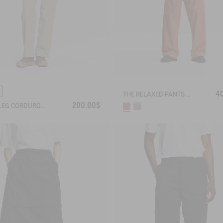
4
THE RELAXED PANTS AIGLE EXPERIENCE BY ÉTUDES
200.00$
WIDE-LEG CORDUROY TROUSERS