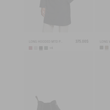
375.00$
LONG HOODED MTD PARKA
+4