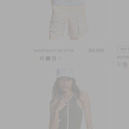
WEB 
100.00$
SHORT BOXY TEE DFT®
+1