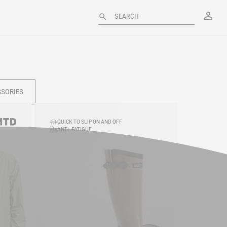
My
SEARCH
SSORIES
QUICK TO SLIP ON AND OFF
ANTI-FATIGUE