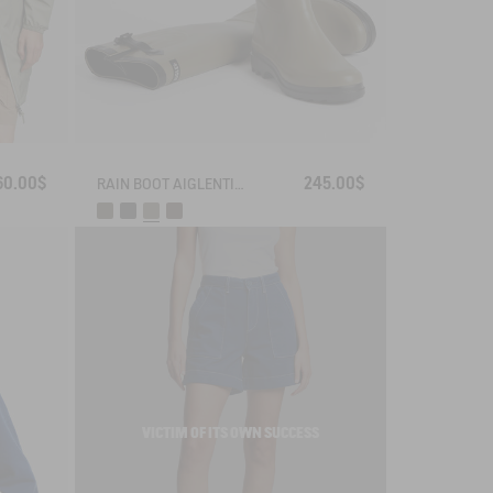
60.00$
245.00$
RAIN BOOT AIGLENTINE
VICTIM OF ITS OWN SUCCESS