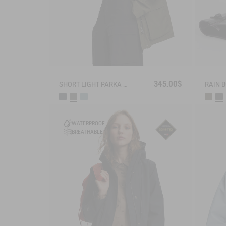
345.00$
SHORT LIGHT PARKA MTD®
WATERPROOF
BREATHABLE