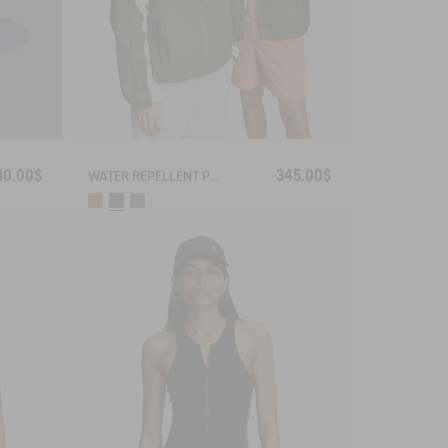
10.00$
345.00$
WATER REPELLENT PACKABLE SOLARPACK UV-C®