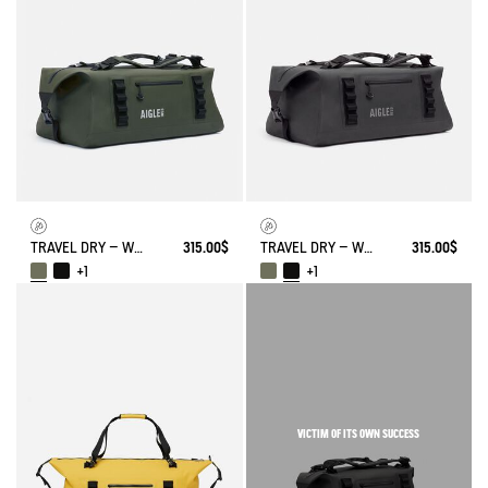
TRAVEL DRY – WATERPROOF DUFFEL BAG (75L)
315.00$
TRAVEL DRY – WATERPROOF DUFFEL BAG (75L)
315.00$
+1
+1
VICTIM OF ITS OWN SUCCESS