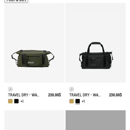
TRAVEL DRY - WATERPROOF WEEKENDER BAG (20L)
230.00$
TRAVEL DRY - WATERPROOF WEEKENDER BAG (20L)
230.00$
+1
+1