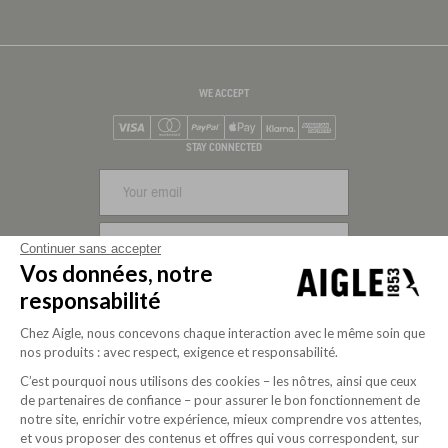
WE ACCEPT
Visa
Mastercard
PayPal
Apple Pay
Klarna
American Express
STAY CONNECTED
SIGN UP
Continuer sans accepter
Vos données, notre
FOLLOW US
responsabilité
Chez Aigle, nous concevons chaque interaction avec le même soin que
nos produits : avec respect, exigence et responsabilité.
C’est pourquoi nous utilisons des cookies – les nôtres, ainsi que ceux
de partenaires de confiance – pour assurer le bon fonctionnement de
notre site, enrichir votre expérience, mieux comprendre vos attentes,
et vous proposer des contenus et offres qui vous correspondent, sur