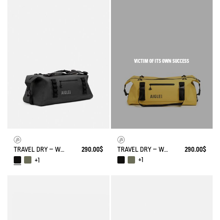
VICTIM OF ITS OWN SUCCESS
TRAVEL DRY – WATERPROOF DUFFEL BAG (55L)
290.00$
TRAVEL DRY – WATERPROOF DUFFEL BAG (55L)
290.00$
+1
+1