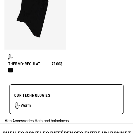
THERMO-REGULATING BALACLAVA
72.00$
OUR TECHNOLOGIES
Warm
Men
Accessories
Hats and balaclavas