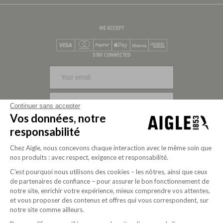
WE ACCEPT
Visa
Mastercard
PayPal
Apple Pay
Klarna
American Express
STAY CONNECTED
SIGN UP
Continuer sans accepter
Vos données, notre
FOLLOW US
responsabilité
Chez Aigle, nous concevons chaque interaction avec le même soin que
nos produits : avec respect, exigence et responsabilité.
C’est pourquoi nous utilisons des cookies – les nôtres, ainsi que ceux
de partenaires de confiance – pour assurer le bon fonctionnement de
notre site, enrichir votre expérience, mieux comprendre vos attentes,
et vous proposer des contenus et offres qui vous correspondent, sur
notre site comme ailleurs.