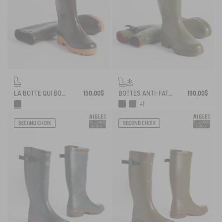
LA BOTTE QUI BOSSE ET QUI ENDURE
150,00$
BOTTES ANTI-FATIGUE CONTRE LE FROID MADE IN FRANCE
190,00$
+1
SECOND CHOIX
SECOND CHOIX