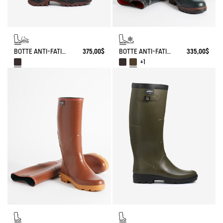
BOTTE ANTI-FATIGUE PARCOURS 2.0 AJUSTABLE DOUBLÉE CUIR
375,00$
BOTTE ANTI-FATIGUE PARCOURS 2.0 AJUSTABLE DOUBLÉE NÉOPRÈNE
335,00$
+1