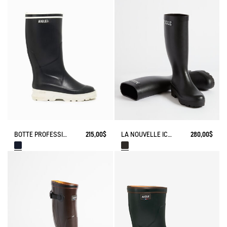
BOTTE PROFESSIONNELLE MARITIME NAVIRA
215,00$
LA NOUVELLE ICÔNE, FABRIQUÉE À LA MAIN EN FRANCE
280,00$