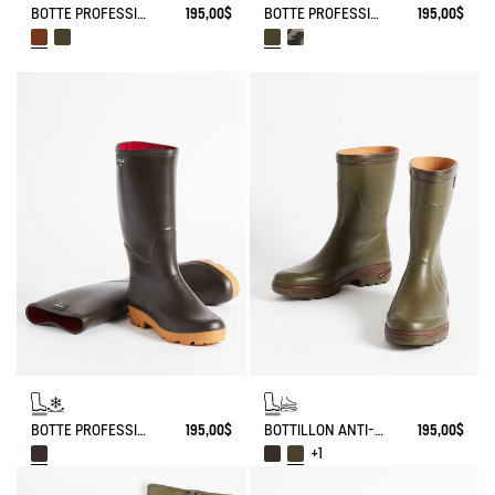
BOTTE PROFESSIONNELLE CHAMBORD
195,00$
BOTTE PROFESSIONNELLE LÉGÈRE BENYL POUR MOLLETS LARGES
195,00$
BOTTE PROFESSIONNELLE CHAMBORD DOUBLÉE NÉOPRÈNE
195,00$
BOTTILLON ANTI-FATIGUE PARCOURS 2.0
195,00$
+1