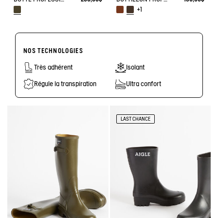
+1
NOS TECHNOLOGIES
Très adhérent
Isolant
Régule la transpiration
Ultra confort
LAST CHANCE