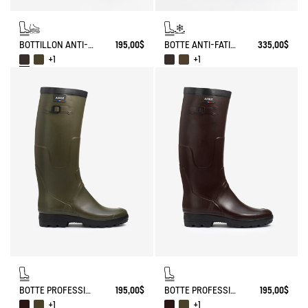
BOTTILLON ANTI-FATIGUE PARCOURS 2.0
195,00$
BOTTE ANTI-FATIGUE PARCOURS 2.0 AJUSTABLE DOUBLÉE NÉOPRÈNE
335,00$
+1
+1
BOTTE PROFESSIONNELLE LÉGÈRE BENYL
195,00$
BOTTE PROFESSIONNELLE LÉGÈRE BENYL
195,00$
+1
+1