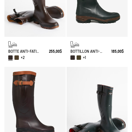
BOTTE ANTI-FATIGUE PARCOURS 2.0 AJUSTABLE
255,00$
BOTTILLON ANTI-FATIGUE PARCOURS 2.0
185,00$
+2
+1