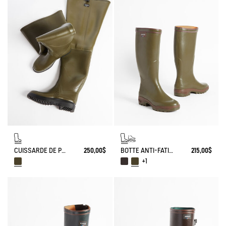
CUISSARDE DE PÊCHE TRUITE
250,00$
BOTTE ANTI-FATIGUE PARCOURS 2.0
215,00$
+1