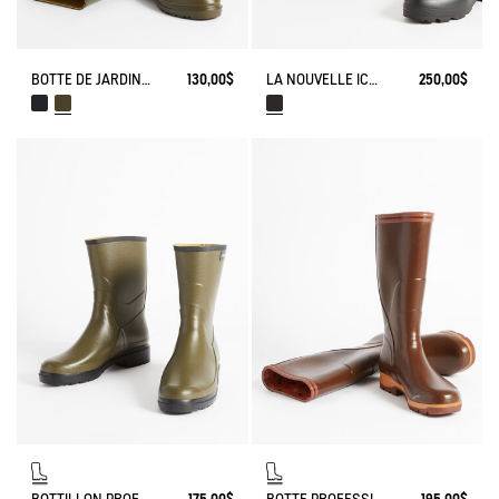
BOTTE DE JARDIN CESSAC
130,00$
LA NOUVELLE ICÔNE, FABRIQUÉE À LA MAIN EN FRANCE
250,00$