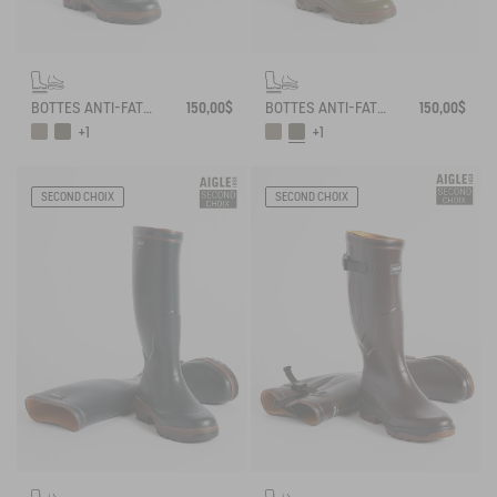
BOTTES ANTI-FATIGUE ADAPTÉES À TOUS LES MOLLETS MADE IN FRANCE
150,00$
BOTTES ANTI-FATIGUE ADAPTÉES À TOUS LES MOLLETS MADE IN FRANCE
150,00$
+1
+1
SECOND CHOIX
SECOND CHOIX