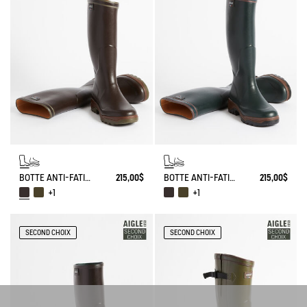
BOTTE ANTI-FATIGUE PARCOURS 2.0
215,00$
BOTTE ANTI-FATIGUE PARCOURS 2.0
215,00$
+1
+1
SECOND CHOIX
SECOND CHOIX