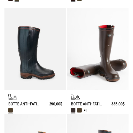
BOTTE ANTI-FATIGUE PARCOURS 2.0 DOUBLÉE NÉOPRÈNE AVEC ZIP INTÉGRAL
290,00$
BOTTE ANTI-FATIGUE PARCOURS 2.0 AJUSTABLE DOUBLÉE NÉOPRÈNE
335,00$
+1