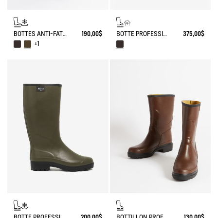
BOTTES ANTI-FATIGUE CONTRE LE FROID MADE IN FRANCE
190,00$
BOTTE PROFESSIONNELLE CHAMBORD AJUSTABLE DOUBLÉE CUIR
375,00$
+1
BOTTE PROFESSIONNELLE CHAMBORD DOUBLÉE NEOMESH
200,00$
BOTTILLON PROFESSIONNEL BISON
130,00$