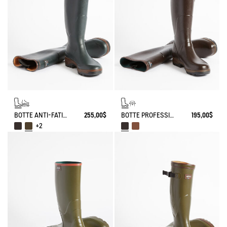
BOTTE ANTI-FATIGUE PARCOURS 2.0 AJUSTABLE
255,00$
BOTTE PROFESSIONNELLE TERRA AJUSTABLE RENFORT KEVLAR
195,00$
+2