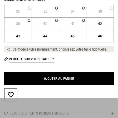
35
36
37
38
39
40
41
42
43
44
45
46
Ce modèle taille normalement, choisissez votre taille habituelle.
UN DOUTE SUR VOTRE TAILLE ?
AJOUTER AU PANIER
AJOUTER À LA WISHLIST
RETOURS OFFERTS PENDANT 30 JOURS