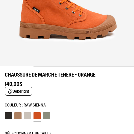
CHAUSSURE DE MARCHE TENERE - ORANGE
140,00$
Déperlant
COULEUR :
RAW SIENNA
Noir
Marron
Sable
Raw sienna
Shadow
SÉLECTIONNER UNE TAILLE