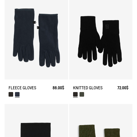
FLEECE GLOVES
86.00$
KNITTED GLOVES
72.00$