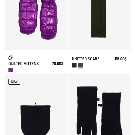
KNITTED SCARF
115.00$
QUILTED MITTENS
70.00$
NEW