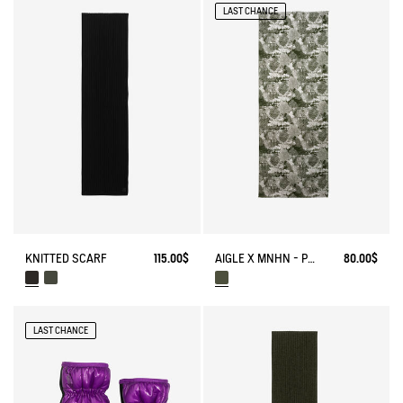
LAST CHANCE
KNITTED SCARF
115.00$
AIGLE X MNHN - PRINTED SCARF
80.00$
LAST CHANCE