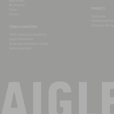
Help & FAQ
My account
PRODUCTS
Press
Privacy
Size guide
Professional bo
Choosing the rig
TERMS & CONDITIONS
*Offer terms and conditions
Legal information
Terms and conditions of sale
Secure payment