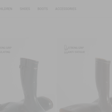
HILDREN
SHOES
BOOTS
ACCESSORIES
RONG GRIP
STRONG GRIP
ANTI-FATIGUE
SULATING