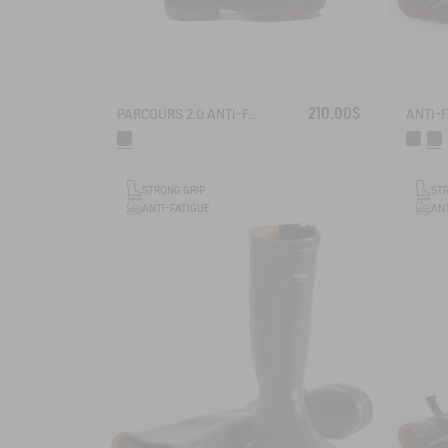
210.00$
PARCOURS 2.0 ANTI-FATIGUE BOOT
STRONG GRIP
ST
ANTI-FATIGUE
ANT