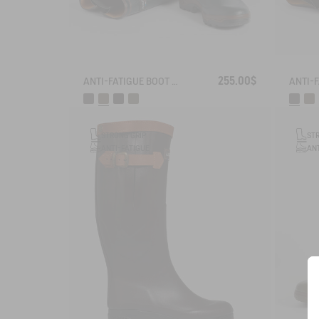
255.00$
ANTI-FATIGUE BOOT PARCOURS 2.0 ADJUSTABLE
STRONG GRIP
ST
ANTI-FATIGUE
ANT