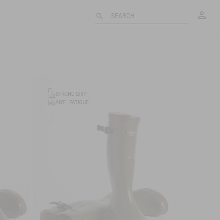
My
SEARCH
STRONG GRIP
ANTI-FATIGUE