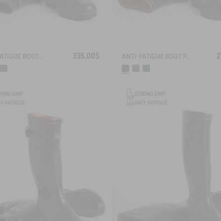
335.00$
2
ANTI-FATIGUE BOOT PARCOURS 2.0 ADJUSTABLE NEOPRENE-LINED
ANTI-FATIGUE BOOT PARCOURS 2.0
RONG GRIP
STRONG GRIP
I-FATIGUE
ANTI-FATIGUE