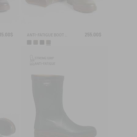
15.00$
255.00$
ANTI-FATIGUE BOOT PARCOURS 2.0 ADJUSTABLE
STRONG GRIP
ANTI-FATIGUE