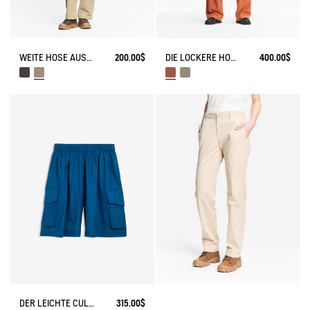
WEITE HOSE AUS SAMT
200.00$
DIE LOCKERE HOSE
400.00$
DER LEICHTE CULOTTE-ROCK MTD
315.00$