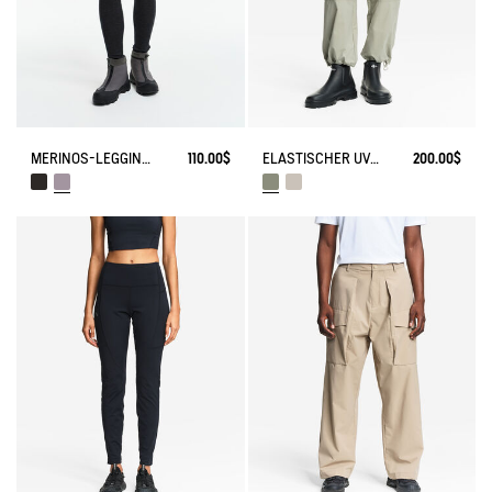
MERINOS-LEGGINGS
110.00$
ELASTISCHER UV-SCHUTZ CARGO-HOSE DRY FAST TEXTILE®
200.00$