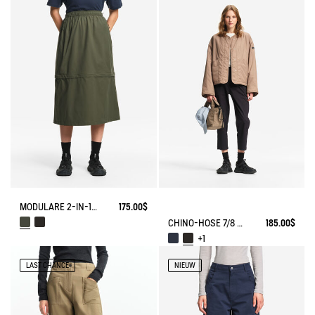
MODULARE 2-IN-1 REISSVERSCHLUSSROCK DRY FAST TEXTILE®
175.00$
CHINO-HOSE 7/8 DRY FAST TEXTILE® COOLMAX®
185.00$
+1
LAST CHANCE
NIEUW