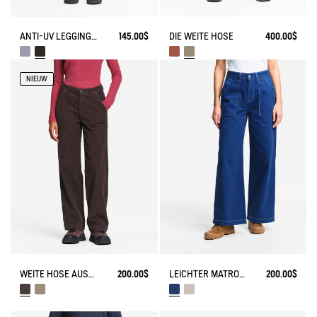
ANTI-UV LEGGINGS AUS DRY FAST TEXTILE®
145.00$
DIE WEITE HOSE
400.00$
NIEUW
WEITE HOSE AUS SAMT
200.00$
LEICHTER MATROSENHOSE AUS TWILL MIT VERSTELLBAREM BUND
200.00$