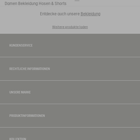
Damen
Bekleidung
Hosen & Shorts
Entdecke auch unsere
Bekleidung
Weitere produkte laden
KUNDENSERVICE
RECHTLICHE INFORMATIONEN
UNSERE MARKE
PRODUKTINFORMATIONEN
KOLLEKTION