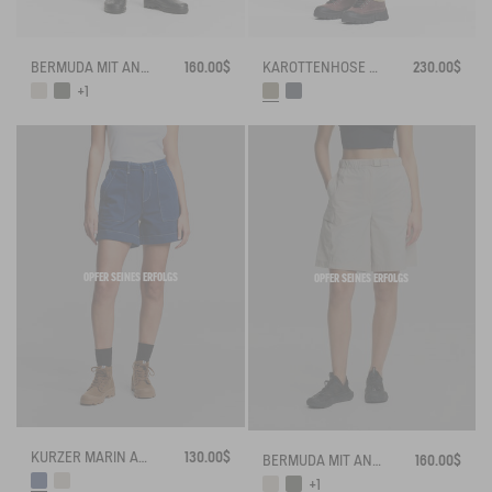
BERMUDA MIT ANTI-UV-TECHNOLOGIE DRY FAST TEXTILE®
160.00$
KAROTTENHOSE AUS BAUMWOLLSTOFF
230.00$
+1
OPFER SEINES ERFOLGS
OPFER SEINES ERFOLGS
KURZER MARIN AUS LEICHTEM TWILL MIT VERSTELLBARER TAILLE
130.00$
BERMUDA MIT ANTI-UV-TECHNOLOGIE DRY FAST TEXTILE®
160.00$
+1