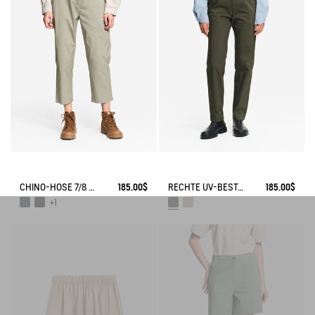
CHINO-HOSE 7/8 DRY FAST TEXTILE® COOLMAX®
185.00$
RECHTE UV-BESTÄNDIGE CHINOHOSE DRY FAST TEXTILE® COOLMAX®
185.00$
+1