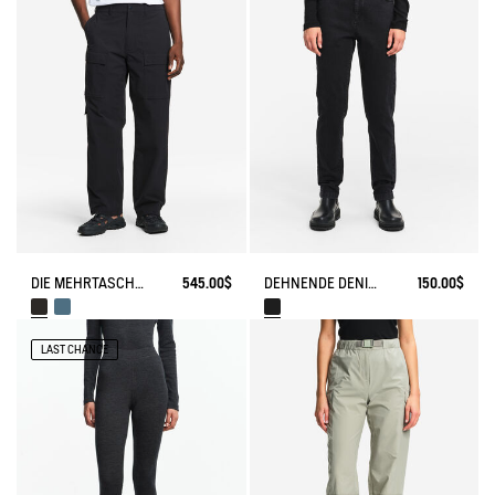
DIE MEHRTASCHENHOSE
545.00$
DEHNENDE DENIM-HOSE (NEUE OBERTEIL GLEICH AAW22WBOT012)
150.00$
LAST CHANCE