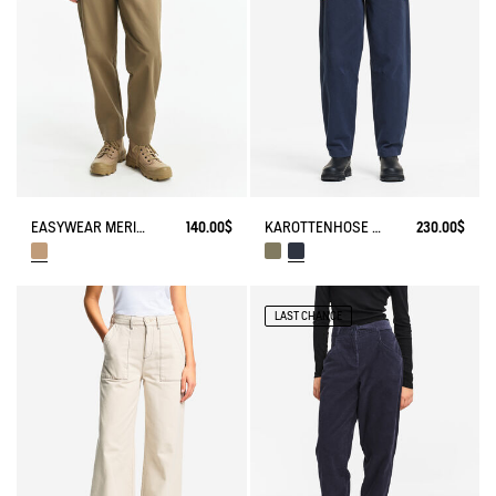
EASYWEAR MERINOS-HOSE
140.00$
KAROTTENHOSE AUS BAUMWOLLSTOFF
230.00$
LAST CHANCE