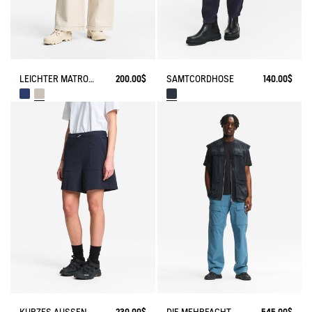
LEICHTER MATROSENHOSE AUS GABARDINE MIT VERSTELLBAREM BUND
200.00$
SAMTCORDHOSE
140.00$