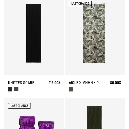
LAST CHANCE
KNITTED SCARF
115.00$
AIGLE X MNHN - PRINTED SCARF
80.00$
LAST CHANCE