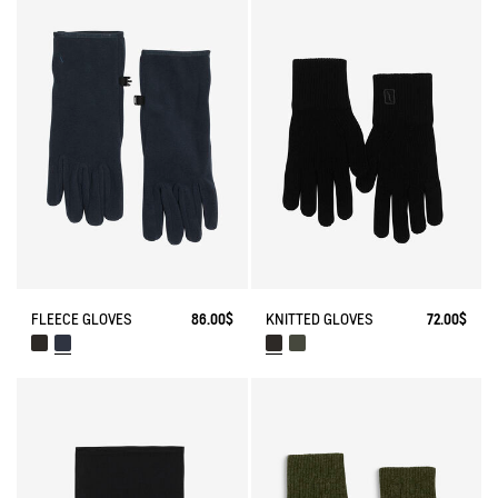
FLEECE GLOVES
86.00$
KNITTED GLOVES
72.00$