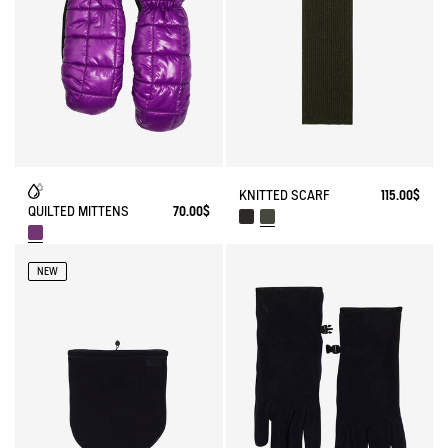
KNITTED SCARF
115.00$
QUILTED MITTENS
70.00$
NEW