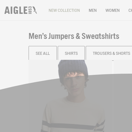
NEW COLLECTION
MEN
WOMEN
C
Men's Jumpers & Sweatshirts
SEE ALL
SHIRTS
TROUSERS & SHORTS
Filter & sort