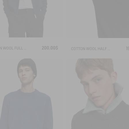
200.00$
COTTON WOOL FULL ZIP SWEATER
1
COTTON WOOL HALF ZIP SWEATER