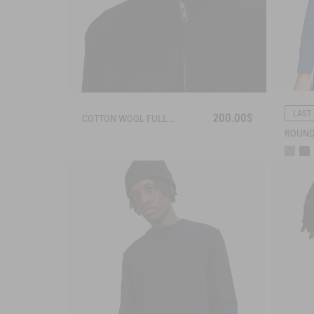
LAST
200.00$
COTTON WOOL FULL ZIP SWEATER