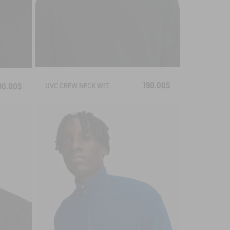
190.00$
UVC CREW NECK WITH ZIPPED POCKETS
90.00$