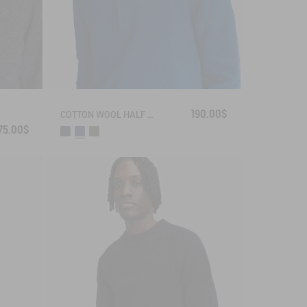
190.00$
COTTON WOOL HALF ZIP SWEATER
75.00$