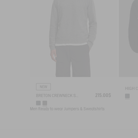
NEW
215.00$
BRETON CREWNECK SWEATER WITH SIDE BUTTONS
Men
Ready to wear
Jumpers & Sweatshirts