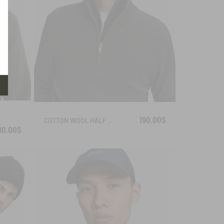
190.00$
COTTON WOOL HALF ZIP SWEATER
30.00$