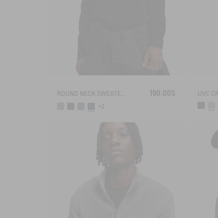
190.00$
ROUND NECK SWEATER IN WOOL BLE
+2